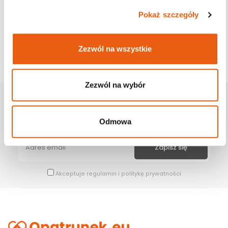
Pokaż szczegóły
Zezwól na wszystkie
Zezwól na wybór
Zapisz Się Na Newsletter
Bądź na bieżąco z naszymi wszystkimi nowościami i promocjami.
Odmowa
Akceptuje
regulamin
i
politykę prywatności