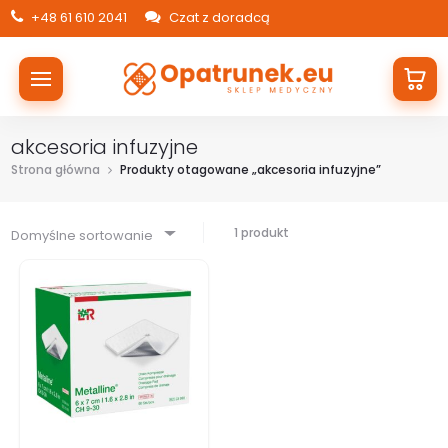
+48 61 610 2041
Czat z doradcą
akcesoria infuzyjne
Strona główna
Produkty otagowane „akcesoria infuzyjne”
1 produkt
Domyślne sortowanie