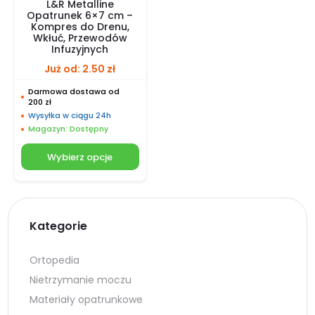
L&R Metalline
Opatrunek 6×7 cm –
Kompres do Drenu,
Wkłuć, Przewodów
Infuzyjnych
Już od:
2.50
zł
Darmowa dostawa od
200 zł
Wysyłka w ciągu 24h
Magazyn: Dostępny
Wybierz opcje
Kategorie
Ortopedia
Nietrzymanie moczu
Materiały opatrunkowe