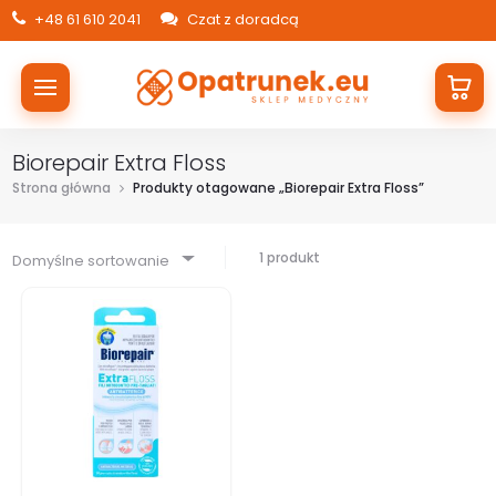
+48 61 610 2041
Czat z doradcą
Biorepair Extra Floss
Strona główna
Produkty otagowane „Biorepair Extra Floss”
1 produkt
Domyślne sortowanie