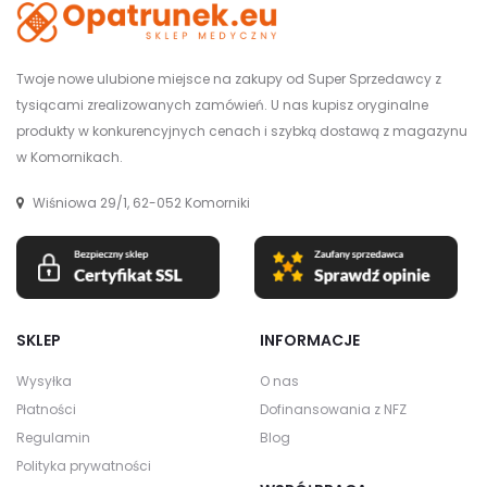
Twoje nowe ulubione miejsce na zakupy od Super Sprzedawcy z
tysiącami zrealizowanych zamówień. U nas kupisz oryginalne
produkty w konkurencyjnych cenach i szybką dostawą z magazynu
w Komornikach.
Wiśniowa 29/1, 62-052 Komorniki
SKLEP
INFORMACJE
Wysyłka
O nas
Płatności
Dofinansowania z NFZ
Regulamin
Blog
Polityka prywatności