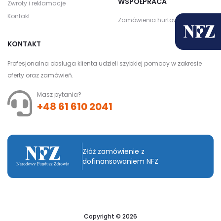
WSPÓŁPRACA
Zwroty i reklamacje
Kontakt
Zamówienia hurtowe
KONTAKT
Profesjonalna obsługa klienta udzieli szybkiej pomocy w zakresie
oferty oraz zamówień.
Masz pytania?
+48 61 610 2041
Złóż zamówienie z
dofinansowaniem NFZ
Copyright © 2026