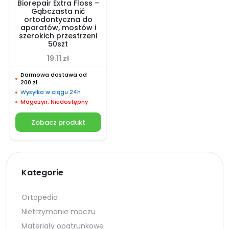
Biorepair Extra Floss –
Gąbczasta nić
ortodontyczna do
aparatów, mostów i
szerokich przestrzeni
50szt
19.11
zł
Darmowa dostawa od
200 zł
Wysyłka w ciągu 24h
Magazyn: Niedostępny
Zobacz produkt
Kategorie
Ortopedia
Nietrzymanie moczu
Materiały opatrunkowe