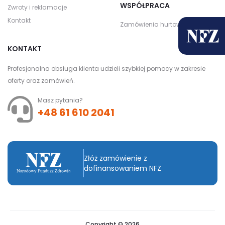
WSPÓŁPRACA
Zwroty i reklamacje
Kontakt
Zamówienia hurtowe
KONTAKT
Profesjonalna obsługa klienta udzieli szybkiej pomocy w zakresie
oferty oraz zamówień.
Masz pytania?
+48 61 610 2041
Złóż zamówienie z
dofinansowaniem NFZ
Copyright © 2026