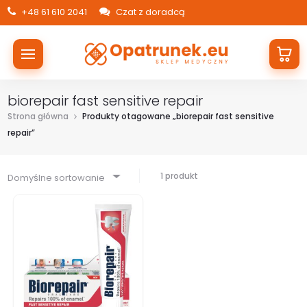
+48 61 610 2041
Czat z doradcą
biorepair fast sensitive repair
Strona główna
Produkty otagowane „biorepair fast sensitive
repair”
1 produkt
Domyślne sortowanie