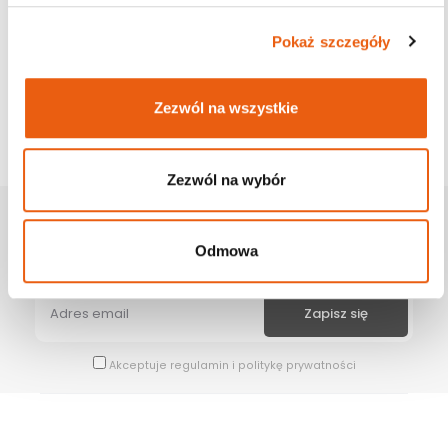
Pokaż szczegóły
Zezwól na wszystkie
Zezwól na wybór
Zapisz Się Na Newsletter
Odmowa
Bądź na bieżąco z naszymi wszystkimi nowościami i promocjami.
Akceptuje
regulamin
i
politykę prywatności