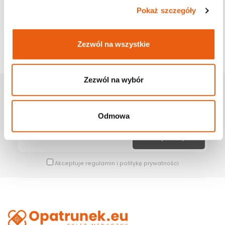
Pokaż szczegóły
Zezwól na wszystkie
Zezwól na wybór
Zapisz Się Na Newsletter
Bądź na bieżąco z naszymi wszystkimi nowościami i promocjami.
Odmowa
Akceptuje
regulamin
i
politykę prywatności