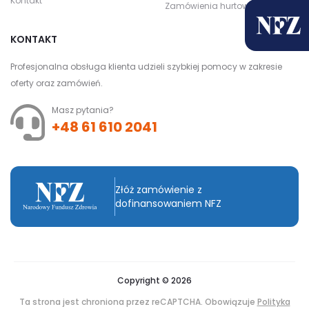
Kontakt
Zamówienia hurtowe
KONTAKT
Profesjonalna obsługa klienta udzieli szybkiej pomocy w zakresie
oferty oraz zamówień.
Masz pytania?
+48 61 610 2041
Złóż zamówienie z
dofinansowaniem NFZ
Copyright © 2026
Ta strona jest chroniona przez reCAPTCHA. Obowiązuje
Polityka