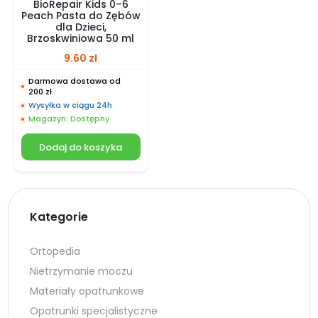
BioRepair Kids 0–6
Peach Pasta do Zębów
dla Dzieci,
Brzoskwiniowa 50 ml
9.60
zł
Darmowa dostawa od
200 zł
Wysyłka w ciągu 24h
Magazyn: Dostępny
Dodaj do koszyka
Kategorie
Ortopedia
Nietrzymanie moczu
Materiały opatrunkowe
Opatrunki specjalistyczne