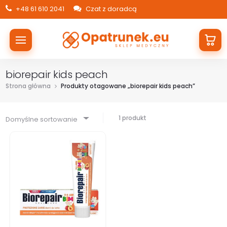
+48 61 610 2041
Czat z doradcą
biorepair kids peach
Strona główna
Produkty otagowane „biorepair kids peach”
1 produkt
Domyślne sortowanie