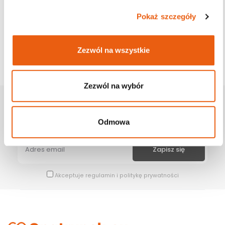
Pokaż szczegóły
Zezwól na wszystkie
Zezwól na wybór
Zapisz Się Na Newsletter
Odmowa
Bądź na bieżąco z naszymi wszystkimi nowościami i promocjami.
Akceptuje
regulamin
i
politykę prywatności