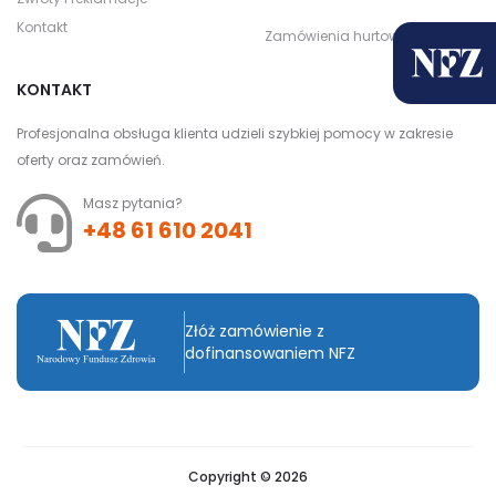
Kontakt
Zamówienia hurtowe
KONTAKT
Profesjonalna obsługa klienta udzieli szybkiej pomocy w zakresie
oferty oraz zamówień.
Masz pytania?
+48 61 610 2041
Złóż zamówienie z
dofinansowaniem NFZ
Copyright © 2026