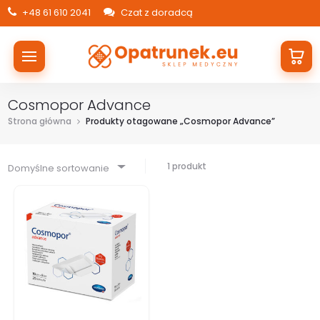
+48 61 610 2041
Czat z doradcą
Cosmopor Advance
Strona główna
Produkty otagowane „Cosmopor Advance”
1 produkt
Domyślne sortowanie