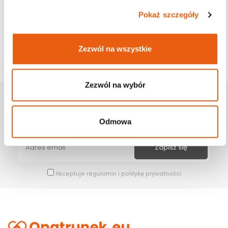
Pokaż szczegóły
Zezwól na wszystkie
Zezwól na wybór
Zapisz Się Na Newsletter
Bądź na bieżąco z naszymi wszystkimi nowościami i promocjami.
Odmowa
Akceptuje
regulamin
i
politykę prywatności