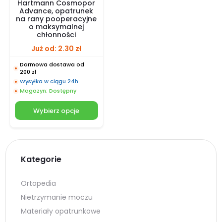
Hartmann Cosmopor
Advance, opatrunek
na rany pooperacyjne
o maksymalnej
chłonności
Już od:
2.30
zł
Darmowa dostawa od
200 zł
Wysyłka w ciągu 24h
Magazyn: Dostępny
Wybierz opcje
Kategorie
Ortopedia
Nietrzymanie moczu
Materiały opatrunkowe