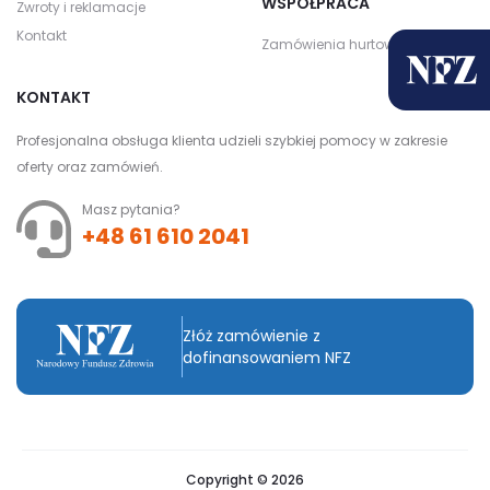
WSPÓŁPRACA
Zwroty i reklamacje
Kontakt
Zamówienia hurtowe
KONTAKT
Profesjonalna obsługa klienta udzieli szybkiej pomocy w zakresie
oferty oraz zamówień.
Masz pytania?
+48 61 610 2041
Złóż zamówienie z
dofinansowaniem NFZ
Copyright © 2026