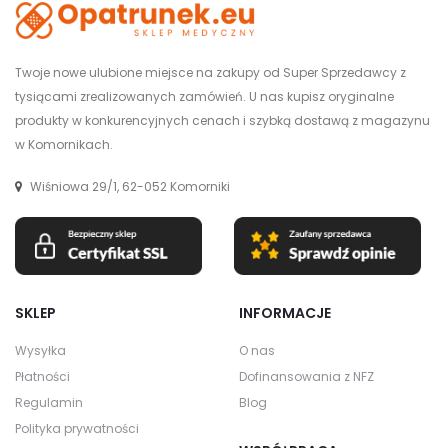
Twoje nowe ulubione miejsce na zakupy od Super Sprzedawcy z
tysiącami zrealizowanych zamówień. U nas kupisz oryginalne
produkty w konkurencyjnych cenach i szybką dostawą z magazynu
w Komornikach.
Wiśniowa 29/1, 62-052 Komorniki
SKLEP
INFORMACJE
Wysyłka
O nas
Płatności
Dofinansowania z NFZ
Regulamin
Blog
Polityka prywatności