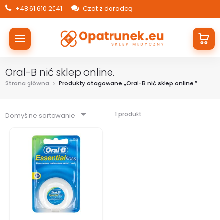
+48 61 610 2041
Czat z doradcą
Oral-B nić sklep online.
Strona główna
Produkty otagowane „Oral-B nić sklep online.”
1 produkt
Domyślne sortowanie