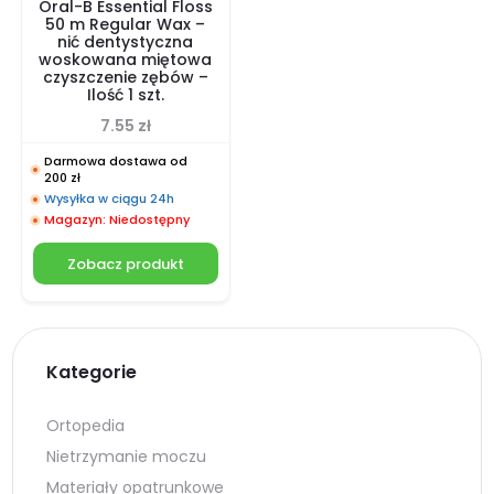
Oral-B Essential Floss
50 m Regular Wax –
nić dentystyczna
woskowana miętowa
czyszczenie zębów –
Ilość 1 szt.
7.55
zł
Darmowa dostawa od
200 zł
Wysyłka w ciągu 24h
Magazyn: Niedostępny
Zobacz produkt
Kategorie
Ortopedia
Nietrzymanie moczu
Materiały opatrunkowe