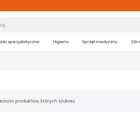
nki specjalistyczne
Higiena
Sprzęt medyczny
Zdr
leziono produktów, których szukasz.