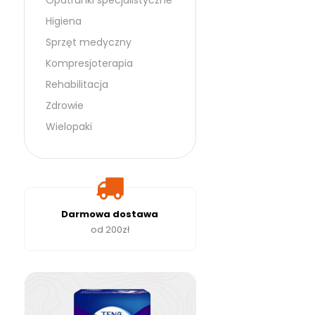
Opatrunki specjalistyczne
Higiena
Sprzęt medyczny
Kompresjoterapia
Rehabilitacja
Zdrowie
Wielopaki
Darmowa dostawa
od 200zł