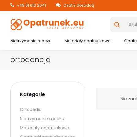
+48 61 610 2041
Czat z doradcą
Nietrzymanie moczu
Materiały opatrunkowe
Opatru
ortodoncja
Kategorie
Nie zna
Ortopedia
Nietrzymanie moczu
Materiały opatrunkowe