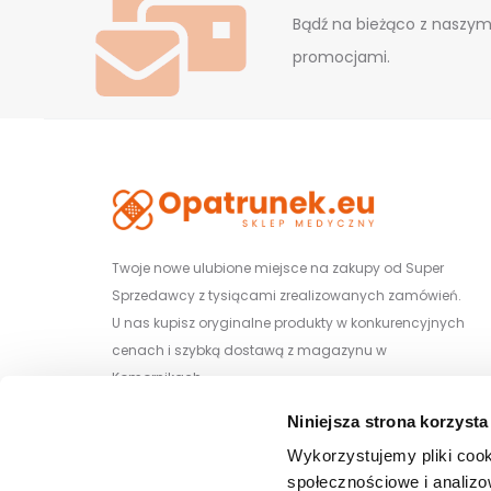
Bądź na bieżąco z naszym
promocjami.
Twoje nowe ulubione miejsce na zakupy od Super
Sprzedawcy z tysiącami zrealizowanych zamówień.
U nas kupisz oryginalne produkty w konkurencyjnych
cenach i szybką dostawą z magazynu w
Komornikach.
Niniejsza strona korzysta
Wiśniowa 29/1, 62-052 Komorniki
Wykorzystujemy pliki cook
społecznościowe i analizo