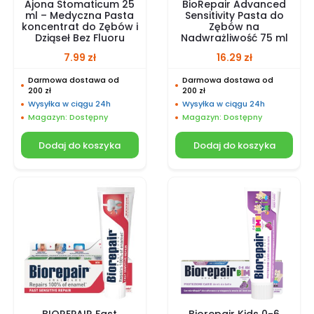
Ajona Stomaticum 25
BioRepair Advanced
ml – Medyczna Pasta
Sensitivity Pasta do
koncentrat do Zębów i
Zębów na
Dziąseł Bez Fluoru
Nadwrażliwość 75 ml
7.99
zł
16.29
zł
Darmowa dostawa od
Darmowa dostawa od
200 zł
200 zł
Wysyłka w ciągu 24h
Wysyłka w ciągu 24h
Magazyn: Dostępny
Magazyn: Dostępny
Dodaj do koszyka
Dodaj do koszyka
BIOREPAIR Fast
Biorepair Kids 0-6