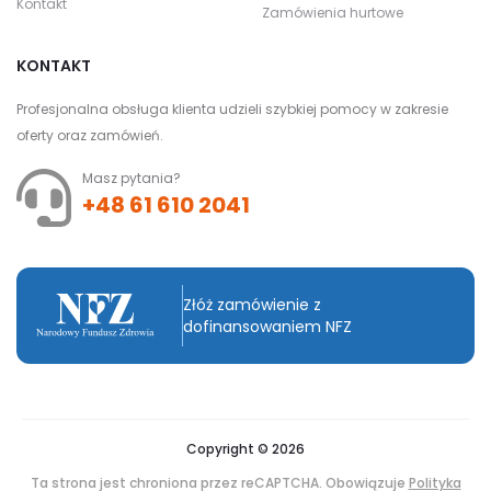
Kontakt
Zamówienia hurtowe
KONTAKT
Profesjonalna obsługa klienta udzieli szybkiej pomocy w zakresie
oferty oraz zamówień.
Masz pytania?
+48 61 610 2041
Złóż zamówienie z
dofinansowaniem NFZ
Copyright © 2026
Ta strona jest chroniona przez reCAPTCHA. Obowiązuje
Polityka