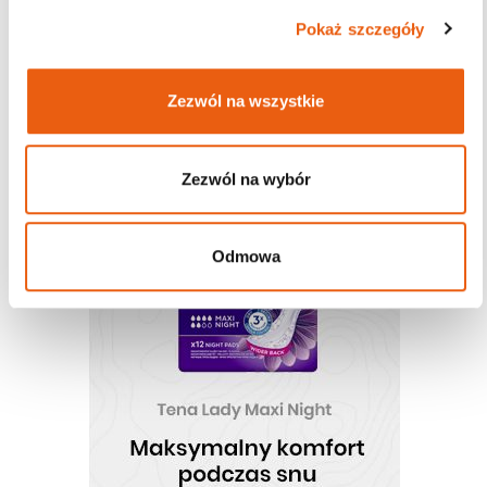
Pokaż szczegóły
Darmowa dostawa
od 200zł
Zezwól na wszystkie
Zezwól na wybór
Odmowa