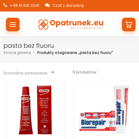
+48 61 610 2041
Czat z doradcą
pasta bez fluoru
Strona główna
Produkty otagowane „pasta bez fluoru”
5 produktów
Domyślne sortowanie