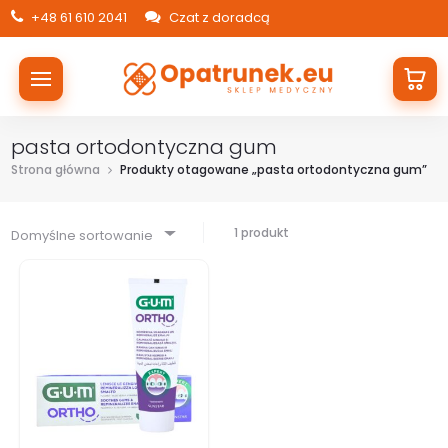
+48 61 610 2041
Czat z doradcą
pasta ortodontyczna gum
Strona główna
Produkty otagowane „pasta ortodontyczna gum”
1 produkt
Domyślne sortowanie