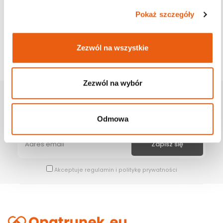
Pokaż szczegóły
Zezwól na wszystkie
Zezwól na wybór
Zapisz Się Na Newsletter
Bądź na bieżąco z naszymi wszystkimi nowościami i promocjami.
Odmowa
Akceptuje
regulamin
i
politykę prywatności