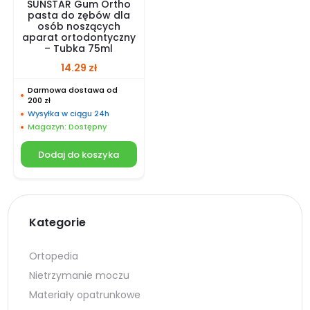
SUNSTAR Gum Ortho
pasta do zębów dla
osób noszących
aparat ortodontyczny
– Tubka 75ml
14.29
zł
Darmowa dostawa od
200 zł
Wysyłka w ciągu 24h
Magazyn: Dostępny
Dodaj do koszyka
Kategorie
Ortopedia
Nietrzymanie moczu
Materiały opatrunkowe