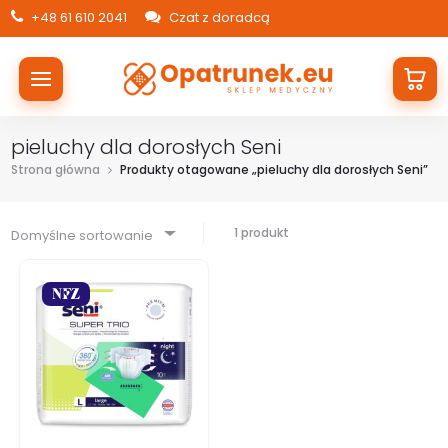
+48 61 610 2041
Czat z doradcą
pieluchy dla dorosłych Seni
Strona główna
Produkty otagowane „pieluchy dla dorosłych Seni”
1 produkt
Domyślne sortowanie