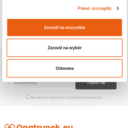
Pokaż szczegóły
Zezwól na wszystkie
Zezwól na wybór
Zapisz Się Na Newsletter
Bądź na bieżąco z naszymi wszystkimi nowościami i promocjami.
Odmowa
Akceptuje
regulamin
i
politykę prywatności