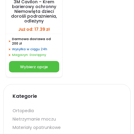
3M Cavilon – Krem
barierowy ochronny
Niemowlęta dzieci
dorośli podrażnienia,
odleżyny
Już od:
17.39
zł
Darmowa dostawa od
200 zł
Wysyłka w ciągu 24h
Magazyn: Dostępny
Wybierz opcje
Kategorie
Ortopedia
Nietrzymanie moczu
Materiały opatrunkowe