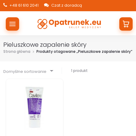
+48 61 610 2041
Czat z doradcą
Pieluszkowe zapalenie skóry
Strona główna
Produkty otagowane „Pieluszkowe zapalenie skóry”
1 produkt
Domyślne sortowanie