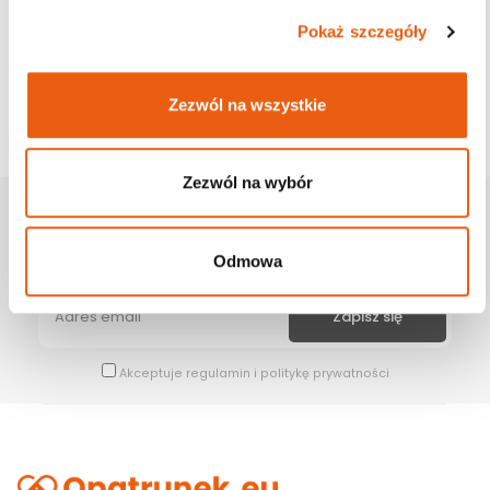
Pokaż szczegóły
Zezwól na wszystkie
Zezwól na wybór
Zapisz Się Na Newsletter
Bądź na bieżąco z naszymi wszystkimi nowościami i promocjami.
Odmowa
Akceptuje
regulamin
i
politykę prywatności