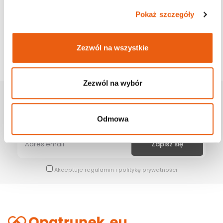
Pokaż szczegóły
Zezwól na wszystkie
Zezwól na wybór
Zapisz Się Na Newsletter
Bądź na bieżąco z naszymi wszystkimi nowościami i promocjami.
Odmowa
Akceptuje
regulamin
i
politykę prywatności