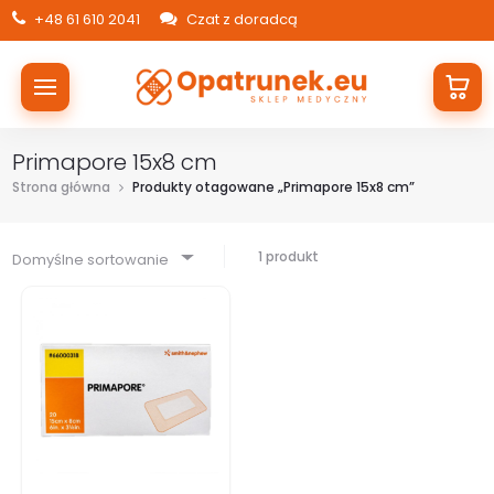
+48 61 610 2041
Czat z doradcą
Primapore 15x8 cm
Strona główna
Produkty otagowane „Primapore 15x8 cm”
1 produkt
Domyślne sortowanie