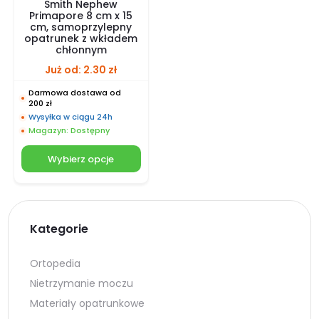
Smith Nephew
Primapore 8 cm x 15
cm, samoprzylepny
opatrunek z wkładem
chłonnym
Już od:
2.30
zł
Darmowa dostawa od
200 zł
Wysyłka w ciągu 24h
Magazyn: Dostępny
Wybierz opcje
Kategorie
Ortopedia
Nietrzymanie moczu
Materiały opatrunkowe