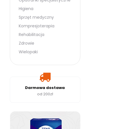
Opatrunki specjalistyczne
Higiena
Sprzęt medyczny
Kompresjoterapia
Rehabilitacja
Zdrowie
Wielopaki
Darmowa dostawa
od 200zł