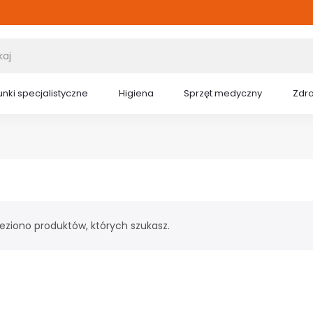
nki specjalistyczne
Higiena
Sprzęt medyczny
Zdr
leziono produktów, których szukasz.