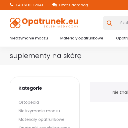
+48 61 610 2041
Czat z doradcą
Nietrzymanie moczu
Materiały opatrunkowe
Opatru
suplementy na skórę
Kategorie
Nie zna
Ortopedia
Nietrzymanie moczu
Materiały opatrunkowe