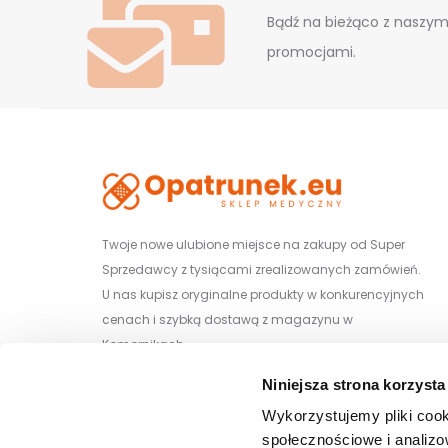
Bądź na bieżąco z naszym
promocjami.
Twoje nowe ulubione miejsce na zakupy od Super
Sprzedawcy z tysiącami zrealizowanych zamówień.
U nas kupisz oryginalne produkty w konkurencyjnych
cenach i szybką dostawą z magazynu w
Komornikach.
Niniejsza strona korzysta
Wiśniowa 29/1, 62-052 Komorniki
Wykorzystujemy pliki cook
społecznościowe i analizo