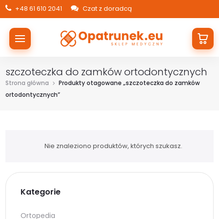
+48 61 610 2041
Czat z doradcą
szczoteczka do zamków ortodontycznych
Strona główna
Produkty otagowane „szczoteczka do zamków
ortodontycznych”
Nie znaleziono produktów, których szukasz.
Kategorie
Ortopedia