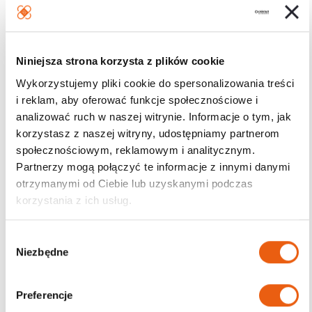
Niniejsza strona korzysta z plików cookie
Wykorzystujemy pliki cookie do spersonalizowania treści
i reklam, aby oferować funkcje społecznościowe i
analizować ruch w naszej witrynie. Informacje o tym, jak
korzystasz z naszej witryny, udostępniamy partnerom
społecznościowym, reklamowym i analitycznym.
Partnerzy mogą połączyć te informacje z innymi danymi
otrzymanymi od Ciebie lub uzyskanymi podczas
korzystania z ich usług.
W
Niezbędne
y
b
ó
Preferencje
r