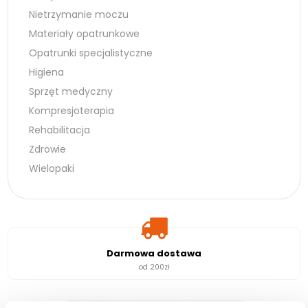
Nietrzymanie moczu
Materiały opatrunkowe
Opatrunki specjalistyczne
Higiena
Sprzęt medyczny
Kompresjoterapia
Rehabilitacja
Zdrowie
Wielopaki
Darmowa dostawa
od 200zł