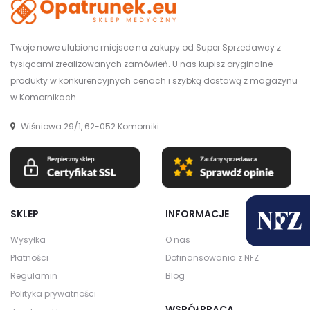
Twoje nowe ulubione miejsce na zakupy od Super Sprzedawcy z
tysiącami zrealizowanych zamówień. U nas kupisz oryginalne
produkty w konkurencyjnych cenach i szybką dostawą z magazynu
w Komornikach.
Wiśniowa 29/1, 62-052 Komorniki
SKLEP
INFORMACJE
Wysyłka
O nas
Płatności
Dofinansowania z NFZ
Regulamin
Blog
Polityka prywatności
WSPÓŁPRACA