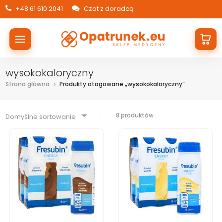
+48 61 610 2041
Czat z doradcą
wysokokaloryczny
Strona główna
Produkty otagowane „wysokokaloryczny”
8 produktów
Domyślne sortowanie