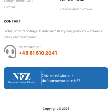
Zwroty i reklamacje
Kontakt
Zamówienia hurtowe
KONTAKT
Profesjonalna obsługa klienta udzieli szybkiej pomocy w zakresie
oferty oraz zamówień.
Masz pytania?
+48 61 610 2041
Złóż zamówienie z
dofinansowaniem NFZ
Copyright © 2026