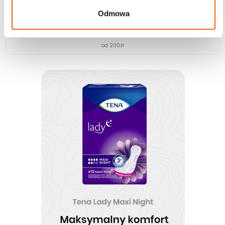
Odmowa
Darmowa dostawa
od 200zł