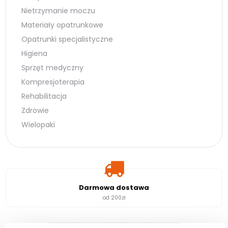
Nietrzymanie moczu
Materiały opatrunkowe
Opatrunki specjalistyczne
Higiena
Sprzęt medyczny
Kompresjoterapia
Rehabilitacja
Zdrowie
Wielopaki
Darmowa dostawa
od 200zł