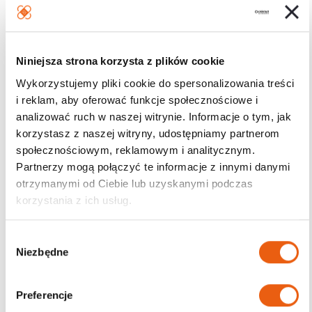
Niniejsza strona korzysta z plików cookie
Wykorzystujemy pliki cookie do spersonalizowania treści
i reklam, aby oferować funkcje społecznościowe i
analizować ruch w naszej witrynie. Informacje o tym, jak
korzystasz z naszej witryny, udostępniamy partnerom
społecznościowym, reklamowym i analitycznym.
Partnerzy mogą połączyć te informacje z innymi danymi
otrzymanymi od Ciebie lub uzyskanymi podczas
korzystania z ich usług.
W
Niezbędne
y
b
ó
Preferencje
r