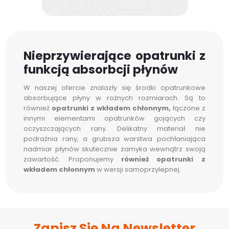
Nieprzywierające opatrunki z
funkcją absorbcji płynów
W naszej ofercie znalazły się środki opatrunkowe
absorbujące płyny w rożnych rozmiarach. Są to
również
opatrunki z wkładem chłonnym,
łączone z
innymi elementami opatrunków gojących czy
oczyszczających rany. Delikatny materiał nie
podrażnia rany, a grubsza warstwa pochłaniająca
nadmiar płynów skutecznie zamyka wewnątrz swoją
zawartość. Proponujemy
również opatrunki z
wkładem chłonnym
w wersji samoprzylepnej.
Zapisz Się Na Newsletter