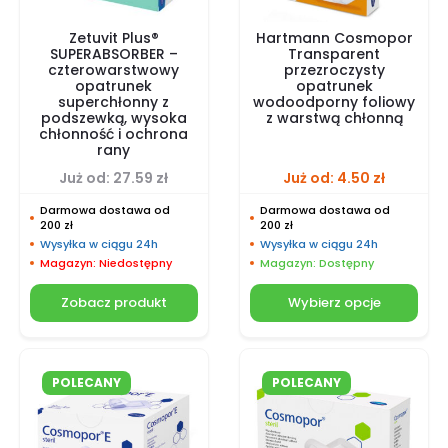
Zetuvit Plus®
Hartmann Cosmopor
SUPERABSORBER –
Transparent
czterowarstwowy
przezroczysty
opatrunek
opatrunek
superchłonny z
wodoodporny foliowy
podszewką, wysoka
z warstwą chłonną
chłonność i ochrona
rany
Już od:
27.59
zł
Już od:
4.50
zł
Darmowa dostawa od
Darmowa dostawa od
200 zł
200 zł
Wysyłka w ciągu 24h
Wysyłka w ciągu 24h
Magazyn: Niedostępny
Magazyn: Dostępny
Zobacz produkt
Wybierz opcje
POLECANY
POLECANY