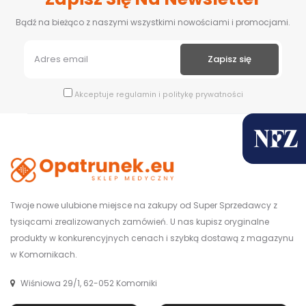
Bądź na bieżąco z naszymi wszystkimi nowościami i promocjami.
Akceptuje
regulamin
i
politykę prywatności
Twoje nowe ulubione miejsce na zakupy od Super Sprzedawcy z
tysiącami zrealizowanych zamówień. U nas kupisz oryginalne
produkty w konkurencyjnych cenach i szybką dostawą z magazynu
w Komornikach.
Wiśniowa 29/1, 62-052 Komorniki