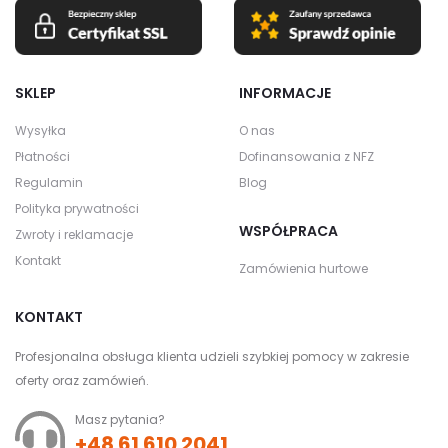
SKLEP
INFORMACJE
Wysyłka
O nas
Płatności
Dofinansowania z NFZ
Regulamin
Blog
Polityka prywatności
WSPÓŁPRACA
Zwroty i reklamacje
Kontakt
Zamówienia hurtowe
KONTAKT
Profesjonalna obsługa klienta udzieli szybkiej pomocy w zakresie
oferty oraz zamówień.
Masz pytania?
+48 61 610 2041