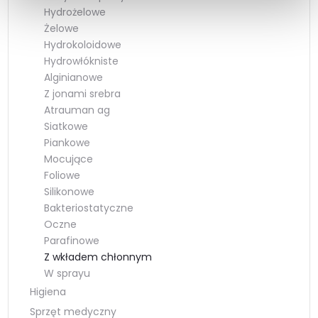
Hydrożelowe
Żelowe
Hydrokoloidowe
Hydrowłókniste
Alginianowe
Z jonami srebra
Atrauman ag
Siatkowe
Piankowe
Mocujące
Foliowe
Silikonowe
Bakteriostatyczne
Oczne
Parafinowe
Z wkładem chłonnym
W sprayu
Higiena
Sprzęt medyczny