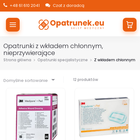
+48 61 610 2041
Czat z doradcą
Opatrunki z wkładem chłonnym,
nieprzywierające
Strona główna
Opatrunki specjalistyczne
Z wkładem chłonnym
12 produktów
Domyślne sortowanie