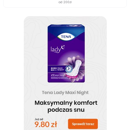
od 200zł