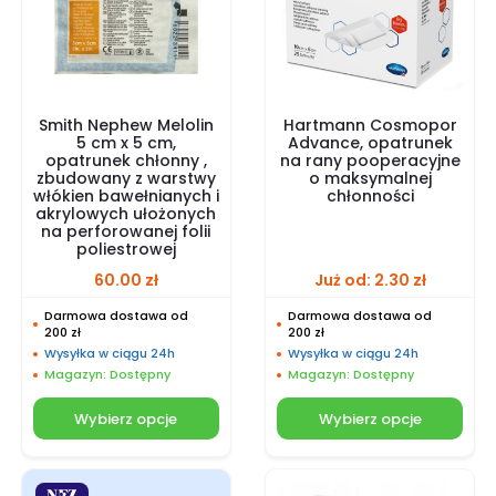
Smith Nephew Melolin
Hartmann Cosmopor
5 cm x 5 cm,
Advance, opatrunek
opatrunek chłonny ,
na rany pooperacyjne
zbudowany z warstwy
o maksymalnej
włókien bawełnianych i
chłonności
akrylowych ułożonych
na perforowanej folii
poliestrowej
60.00
zł
Już od:
2.30
zł
Darmowa dostawa od
Darmowa dostawa od
200 zł
200 zł
Wysyłka w ciągu 24h
Wysyłka w ciągu 24h
Magazyn: Dostępny
Magazyn: Dostępny
Wybierz opcje
Wybierz opcje