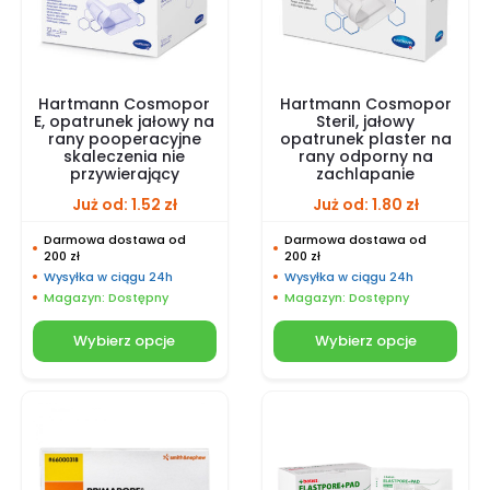
Hartmann Cosmopor
Hartmann Cosmopor
E, opatrunek jałowy na
Steril, jałowy
rany pooperacyjne
opatrunek plaster na
skaleczenia nie
rany odporny na
przywierający
zachlapanie
Już od:
1.52
zł
Już od:
1.80
zł
Darmowa dostawa od
Darmowa dostawa od
200 zł
200 zł
Wysyłka w ciągu 24h
Wysyłka w ciągu 24h
Magazyn: Dostępny
Magazyn: Dostępny
Wybierz opcje
Wybierz opcje