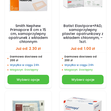
Smith Nephew
Batist Elastpore+PAD,
Primapore 8 cm x 15
samoprzylepny
cm, samoprzylepny
plaster opatrunkowy z
opatrunek z wkładem
wkładem chłonnym, –
chłonnym
1szt.
Już od:
2.30
zł
Już od:
1.00
zł
Darmowa dostawa od
Darmowa dostawa od
200 zł
200 zł
Wysyłka w ciągu 24h
Wysyłka w ciągu 24h
Magazyn: Dostępny
Magazyn: Dostępny
Wybierz opcje
Wybierz opcje