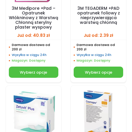
3M Medipore +Pad –
3M TEGADERM +PAD
Opatrunek
opatrunek foliowy z
Włókninowy z Warstwą
nieprzywierająca
Chłonną sterylny
warstwą chłonną
plaster wyspowy
Już od:
40.83
zł
Już od:
2.39
zł
Darmowa dostawa od
Darmowa dostawa od
200 zł
200 zł
Wysyłka w ciągu 24h
Wysyłka w ciągu 24h
Magazyn: Dostępny
Magazyn: Dostępny
Wybierz opcje
Wybierz opcje