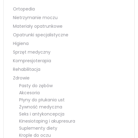
Ortopedia
Nietrzymanie moczu
Materiały opatrunkowe
Opatrunki specjalistyczne
Higiena
Sprzęt medyczny
Kompresjoterapia
Rehabilitacja
Zdrowie
Pasty do zębów
Akcesoria
Płyny do płukania ust
Żywność medyczna
Seks i antykoncepcja
Kinesiotaping i akupresura
Suplementy diety
Krople do oczu