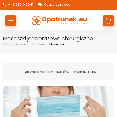
+48 61 610 2041
Czat z doradcą
Maseczki jednorazowe chirurgiczne
Strona główna
Zdrowie
Maseczki
Nie znaleziono produktów, których szukasz.