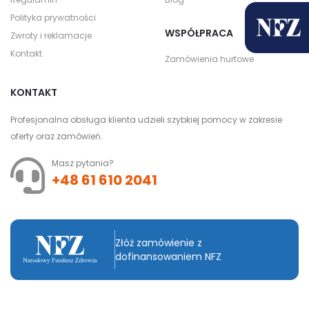
Polityka prywatności
WSPÓŁPRACA
Zwroty i reklamacje
Kontakt
Zamówienia hurtowe
KONTAKT
Profesjonalna obsługa klienta udzieli szybkiej pomocy w zakresie
oferty oraz zamówień.
Masz pytania?
+48 61 610 2041
Złóż zamówienie z
dofinansowaniem NFZ