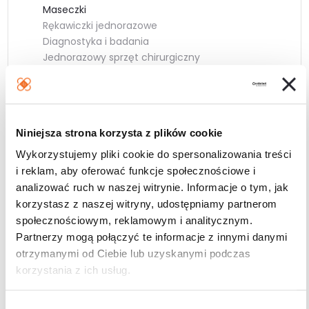
Maseczki
Rękawiczki jednorazowe
Diagnostyka i badania
Jednorazowy sprzęt chirurgiczny
Wielopaki
Niniejsza strona korzysta z plików cookie
Wykorzystujemy pliki cookie do spersonalizowania treści
Darmowa dostawa
i reklam, aby oferować funkcje społecznościowe i
od 200zł
analizować ruch w naszej witrynie. Informacje o tym, jak
korzystasz z naszej witryny, udostępniamy partnerom
społecznościowym, reklamowym i analitycznym.
Partnerzy mogą połączyć te informacje z innymi danymi
otrzymanymi od Ciebie lub uzyskanymi podczas
korzystania z ich usług.
W