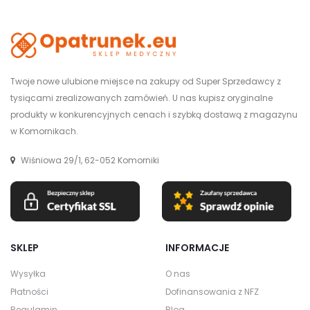
Twoje nowe ulubione miejsce na zakupy od Super Sprzedawcy z
tysiącami zrealizowanych zamówień. U nas kupisz oryginalne
produkty w konkurencyjnych cenach i szybką dostawą z magazynu
w Komornikach.
Wiśniowa 29/1, 62-052 Komorniki
SKLEP
INFORMACJE
Wysyłka
O nas
Płatności
Dofinansowania z NFZ
Regulamin
Blog