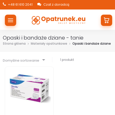
+48 61 610 2041
Czat z doradcą
Opaski i bandaże dziane - tanie
Strona główna
Materiały opatrunkowe
Opaski i bandaże dziane
1 produkt
Domyślne sortowanie