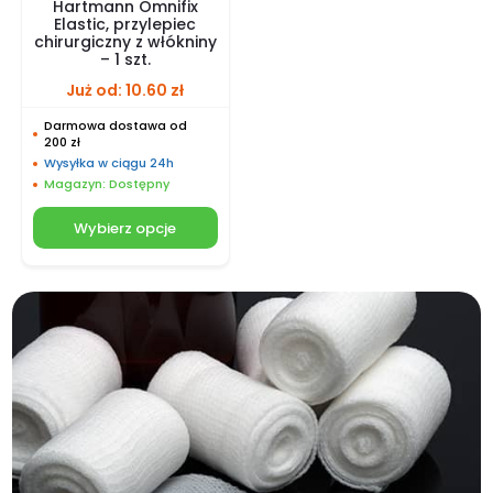
Hartmann Omnifix
Elastic, przylepiec
chirurgiczny z włókniny
– 1 szt.
Już od:
10.60
zł
Darmowa dostawa od
200 zł
Wysyłka w ciągu 24h
Magazyn: Dostępny
Wybierz opcje