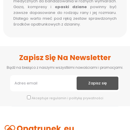
medycznych do bandażowania w różnych wymiarach.
Gaza, kompresy i
opaski dziane
powinny być
zawsze dopasowane do rodzaju rany i jej rozmiaru.
Dlatego warto mieć pod ręką zestaw sprawdzonych
środków opatrunkowych z dzianiny.
Zapisz Się Na Newsletter
Bądź na bieżąco z naszymi wszystkimi nowościami i promocjami.
Akceptuje
regulamin
i
politykę prywatności