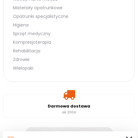
Materiały opatrunkowe
Opatrunki specjalistyczne
Higiena
Sprzęt medyczny
Kompresjoterapia
Rehabilitacja
Zdrowie
Wielopaki
Darmowa dostawa
od 200zł