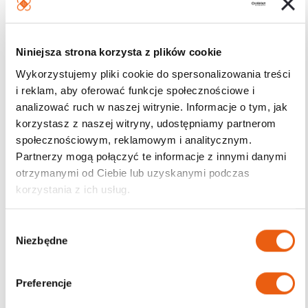
Niniejsza strona korzysta z plików cookie
Wykorzystujemy pliki cookie do spersonalizowania treści
i reklam, aby oferować funkcje społecznościowe i
analizować ruch w naszej witrynie. Informacje o tym, jak
korzystasz z naszej witryny, udostępniamy partnerom
społecznościowym, reklamowym i analitycznym.
Partnerzy mogą połączyć te informacje z innymi danymi
otrzymanymi od Ciebie lub uzyskanymi podczas
korzystania z ich usług.
W
Niezbędne
y
b
ó
Preferencje
r