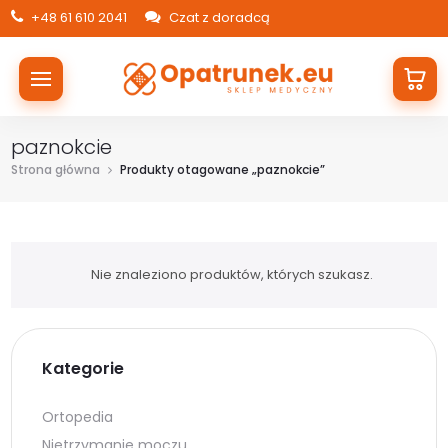
+48 61 610 2041
Czat z doradcą
paznokcie
Strona główna
Produkty otagowane „paznokcie”
Nie znaleziono produktów, których szukasz.
Kategorie
Ortopedia
Nietrzymanie moczu