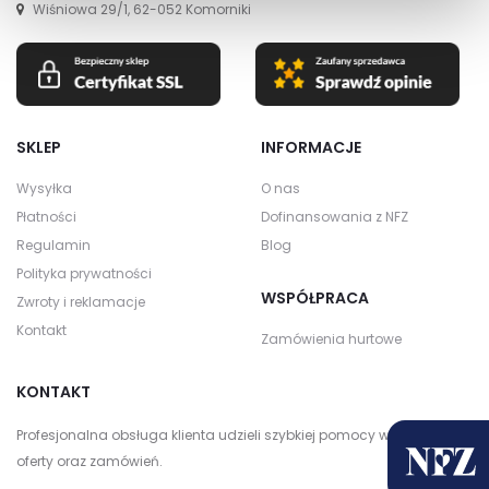
Wiśniowa 29/1, 62-052 Komorniki
SKLEP
INFORMACJE
Wysyłka
O nas
Płatności
Dofinansowania z NFZ
Regulamin
Blog
Polityka prywatności
WSPÓŁPRACA
Zwroty i reklamacje
Kontakt
Zamówienia hurtowe
KONTAKT
Profesjonalna obsługa klienta udzieli szybkiej pomocy w zakresie
oferty oraz zamówień.