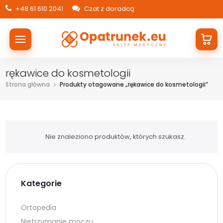
+48 61 610 2041
Czat z doradcą
rękawice do kosmetologii
Strona główna
Produkty otagowane „rękawice do kosmetologii”
Nie znaleziono produktów, których szukasz.
Kategorie
Ortopedia
Nietrzymanie moczu