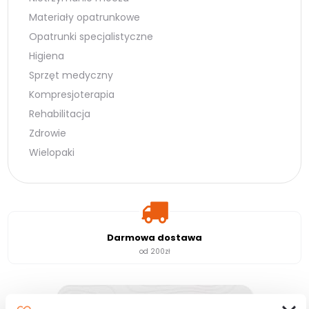
Materiały opatrunkowe
Opatrunki specjalistyczne
Higiena
Sprzęt medyczny
Kompresjoterapia
Rehabilitacja
Zdrowie
Wielopaki
Darmowa dostawa
od 200zł