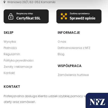
Wiśniowa 29/1, 62-052 Komorniki
SKLEP
INFORMACJE
Wysyłka
O nas
Płatności
Dofinansowania z NFZ
Regulamin
Blog
Polityka prywatności
WSPÓŁPRACA
Zwroty i reklamacje
Kontakt
Zamówienia hurtowe
KONTAKT
Profesjonalna obsługa klienta udzieli szybkiej pomocy w zakresie
oferty oraz zamówień.