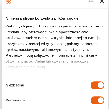
Niniejsza strona korzysta z plików cookie
Wykorzystujemy pliki cookie do spersonalizowania treści
i reklam, aby oferować funkcje społecznościowe i
analizować ruch w naszej witrynie. Informacje o tym, jak
korzystasz z naszej witryny, udostępniamy partnerom
społecznościowym, reklamowym i analitycznym.
Partnerzy mogą połączyć te informacje z innymi danymi
otrzymanymi od Ciebie lub uzyskanymi podczas
korzystania z ich usług.
W
Niezbędne
y
b
ó
Preferencje
r