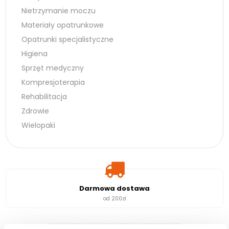
Nietrzymanie moczu
Materiały opatrunkowe
Opatrunki specjalistyczne
Higiena
Sprzęt medyczny
Kompresjoterapia
Rehabilitacja
Zdrowie
Wielopaki
Darmowa dostawa
od 200zł