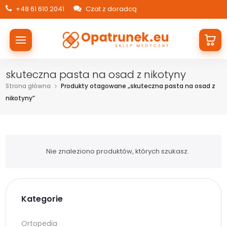
+48 61 610 2041
Czat z doradcą
skuteczna pasta na osad z nikotyny
Strona główna
Produkty otagowane „skuteczna pasta na osad z
nikotyny”
Nie znaleziono produktów, których szukasz.
Kategorie
Ortopedia