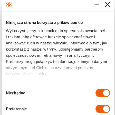
Niniejsza strona korzysta z plików cookie
Wykorzystujemy pliki cookie do spersonalizowania treści
i reklam, aby oferować funkcje społecznościowe i
analizować ruch w naszej witrynie. Informacje o tym, jak
korzystasz z naszej witryny, udostępniamy partnerom
społecznościowym, reklamowym i analitycznym.
Partnerzy mogą połączyć te informacje z innymi danymi
otrzymanymi od Ciebie lub uzyskanymi podczas
korzystania z ich usług.
W
Niezbędne
y
b
ó
Preferencje
r