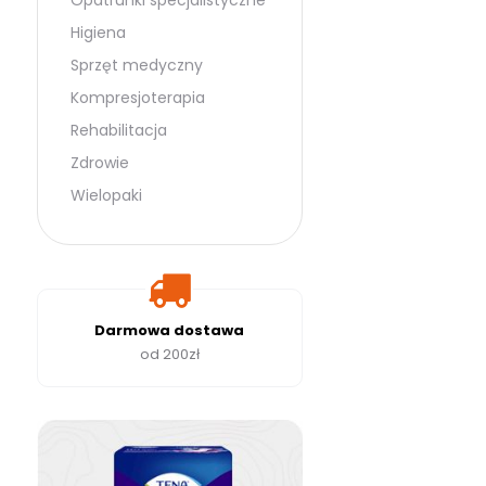
Opatrunki specjalistyczne
Higiena
Sprzęt medyczny
Kompresjoterapia
Rehabilitacja
Zdrowie
Wielopaki
Darmowa dostawa
od 200zł