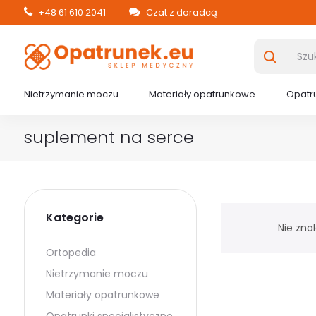
+48 61 610 2041
Czat z doradcą
Nietrzymanie moczu
Materiały opatrunkowe
Opatru
suplement na serce
Kategorie
Nie zna
Ortopedia
Nietrzymanie moczu
Materiały opatrunkowe