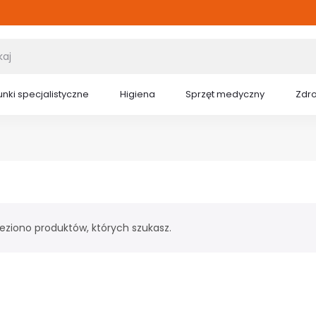
nki specjalistyczne
Higiena
Sprzęt medyczny
Zdr
leziono produktów, których szukasz.