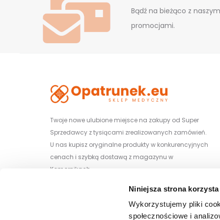
Bądź na bieżąco z naszym
promocjami.
Twoje nowe ulubione miejsce na zakupy od Super
Sprzedawcy z tysiącami zrealizowanych zamówień.
U nas kupisz oryginalne produkty w konkurencyjnych
cenach i szybką dostawą z magazynu w
Komornikach.
Niniejsza strona korzysta
Wiśniowa 29/1, 62-052 Komorniki
Wykorzystujemy pliki cook
społecznościowe i analizo