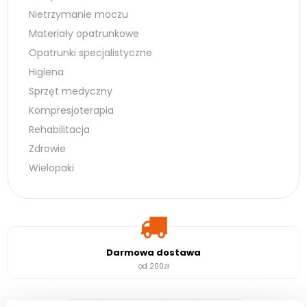
Nietrzymanie moczu
Materiały opatrunkowe
Opatrunki specjalistyczne
Higiena
Sprzęt medyczny
Kompresjoterapia
Rehabilitacja
Zdrowie
Wielopaki
Darmowa dostawa
od 200zł