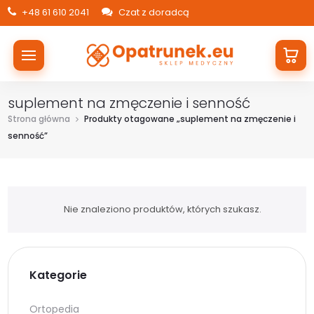
+48 61 610 2041
Czat z doradcą
suplement na zmęczenie i senność
Strona główna
Produkty otagowane „suplement na zmęczenie i
senność”
Nie znaleziono produktów, których szukasz.
Kategorie
Ortopedia