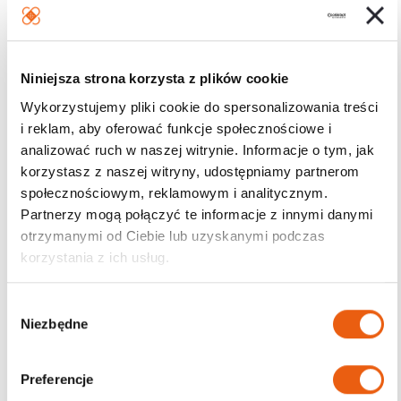
Niniejsza strona korzysta z plików cookie
Wykorzystujemy pliki cookie do spersonalizowania treści
i reklam, aby oferować funkcje społecznościowe i
analizować ruch w naszej witrynie. Informacje o tym, jak
korzystasz z naszej witryny, udostępniamy partnerom
społecznościowym, reklamowym i analitycznym.
Partnerzy mogą połączyć te informacje z innymi danymi
otrzymanymi od Ciebie lub uzyskanymi podczas
korzystania z ich usług.
W
Niezbędne
y
b
ó
Preferencje
r