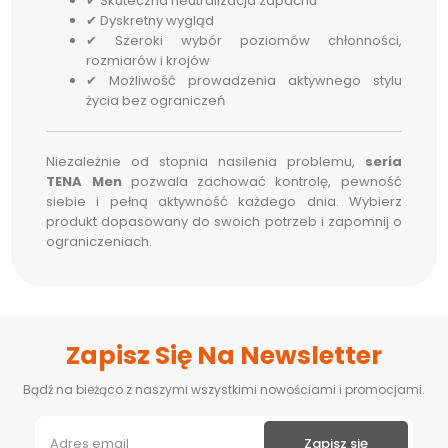
✔ Skuteczna neutralizacja zapachu
✔ Dyskretny wygląd
✔ Szeroki wybór poziomów chłonności,
rozmiarów i krojów
✔ Możliwość prowadzenia aktywnego stylu
życia bez ograniczeń
Niezależnie od stopnia nasilenia problemu,
seria
TENA Men
pozwala zachować kontrolę, pewność
siebie i pełną aktywność każdego dnia. Wybierz
produkt dopasowany do swoich potrzeb i zapomnij o
ograniczeniach.
Zapisz Się Na Newsletter
Bądź na bieżąco z naszymi wszystkimi nowościami i promocjami.