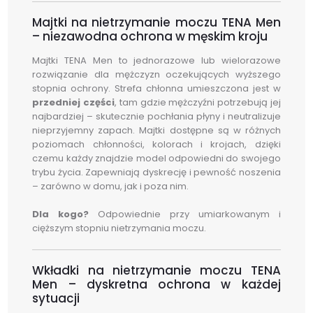
Majtki na nietrzymanie moczu TENA Men
– niezawodna ochrona w męskim kroju
Majtki TENA Men to jednorazowe lub wielorazowe
rozwiązanie dla mężczyzn oczekujących wyższego
stopnia ochrony. Strefa chłonna umieszczona jest w
przedniej części
, tam gdzie mężczyźni potrzebują jej
najbardziej – skutecznie pochłania płyny i neutralizuje
nieprzyjemny zapach. Majtki dostępne są w różnych
poziomach chłonności, kolorach i krojach, dzięki
czemu każdy znajdzie model odpowiedni do swojego
trybu życia. Zapewniają dyskrecję i pewność noszenia
– zarówno w domu, jak i poza nim.
Dla kogo?
Odpowiednie przy umiarkowanym i
cięższym stopniu nietrzymania moczu.
Wkładki na nietrzymanie moczu TENA
Men – dyskretna ochrona w każdej
sytuacji