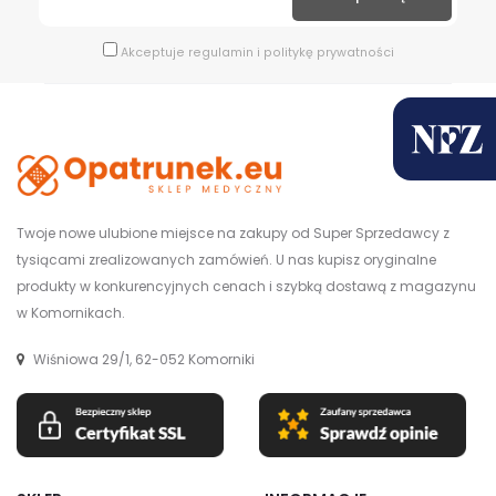
Akceptuje
regulamin
i
politykę prywatności
Twoje nowe ulubione miejsce na zakupy od Super Sprzedawcy z
tysiącami zrealizowanych zamówień. U nas kupisz oryginalne
produkty w konkurencyjnych cenach i szybką dostawą z magazynu
w Komornikach.
Wiśniowa 29/1, 62-052 Komorniki