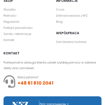
SKLEP
INFORMACJE
Wysyłka
O nas
Płatności
Dofinansowania z NFZ
Regulamin
Blog
Polityka prywatności
WSPÓŁPRACA
Zwroty i reklamacje
Kontakt
Zamówienia hurtowe
KONTAKT
Profesjonalna obsługa klienta udzieli szybkiej pomocy w zakresie
oferty oraz zamówień.
Masz pytania?
+48 61 610 2041
Złóż zamówienie z