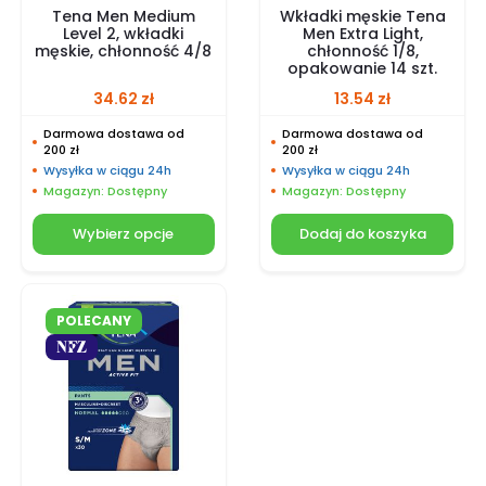
Tena Men Medium
Wkładki męskie Tena
Level 2, wkładki
Men Extra Light,
męskie, chłonność 4/8
chłonność 1/8,
opakowanie 14 szt.
34.62
zł
13.54
zł
Darmowa dostawa od
Darmowa dostawa od
200 zł
200 zł
Wysyłka w ciągu 24h
Wysyłka w ciągu 24h
Magazyn: Dostępny
Magazyn: Dostępny
Wybierz opcje
Dodaj do koszyka
POLECANY