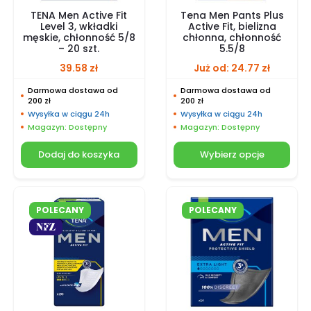
TENA Men Active Fit
Tena Men Pants Plus
Level 3, wkładki
Active Fit, bielizna
męskie, chłonność 5/8
chłonna, chłonność
– 20 szt.
5.5/8
39.58
zł
Już od:
24.77
zł
Darmowa dostawa od
Darmowa dostawa od
200 zł
200 zł
Wysyłka w ciągu 24h
Wysyłka w ciągu 24h
Magazyn: Dostępny
Magazyn: Dostępny
Dodaj do koszyka
Wybierz opcje
POLECANY
POLECANY