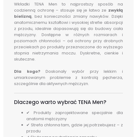
Wkładki TENA Men to najprostszy sposób na
codzienną ochronę – stosuje się je łatwo ze
zwykłą
bielizną
, bez konieczności zmiany nawyków. Dzięki
anatomicznemu kształtowi i wysokiej strefie absorpcji
z przodu, idealnie dopasowują się do budowy ciała
mężczyzny. Dostępne w różnych rozmiarach i
poziomach chłonności – od ochrony przy drobnych
przeciekach po produkty przeznaczone do wyższego
stopnia nietrzymania moczu. Dyskretne, cienkie i
skuteczne.
Dla kogo?
Doskonały wybór przy lekkim i
umiarkowanym problemie z kontrolą pęcherza,
szczególnie dla aktywnych mężczyzn.
Dlaczego warto wybrać TENA Men?
✔ Produkty zaprojektowane specjalnie dla
anatomii mężczyzny
✔ Strefa chłonna tam, gdzie jej potrzebujesz – z
przodu