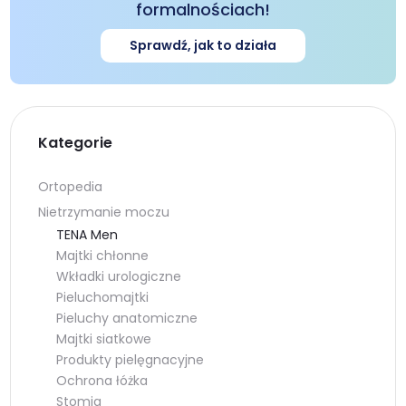
formalnościach!
Sprawdź, jak to działa
Kategorie
Ortopedia
Nietrzymanie moczu
TENA Men
Majtki chłonne
Wkładki urologiczne
Pieluchomajtki
Pieluchy anatomiczne
Majtki siatkowe
Produkty pielęgnacyjne
Ochrona łóżka
Stomia