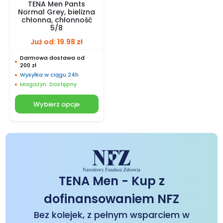
TENA Men Pants
Normal Grey, bielizna
chłonna, chłonność
5/8
Już od:
19.98
zł
Darmowa dostawa od
200 zł
Wysyłka w ciągu 24h
Magazyn: Dostępny
Wybierz opcje
TENA Men - Kup z
dofinansowaniem NFZ
Bez kolejek, z pełnym wsparciem w