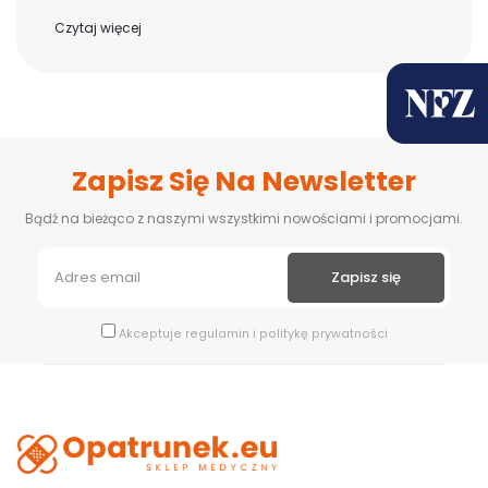
Czytaj więcej
Zapisz Się Na Newsletter
Bądź na bieżąco z naszymi wszystkimi nowościami i promocjami.
Akceptuje
regulamin
i
politykę prywatności