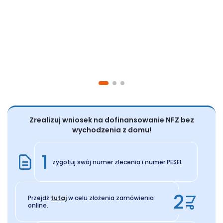
Zrealizuj wniosek na dofinansowanie NFZ bez
wychodzenia z domu!
1
Przygotuj swój numer zlecenia i numer PESEL.
2
Przejdź
tutaj
w celu złożenia zamówienia
online.