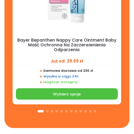
Bayer Bepanthen Nappy Care Ointment Baby
Maść Ochronna Na Zaczerwienienia
Odparzenia
Już od:
29.69
zł
Darmowa dostawa od 200 zł
Wysyłka w ciągu 24h
Magazyn: Dostępny
Wybierz opcje