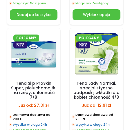
Magazyn: Dostępny
Magazyn: Dostępny
Dodaj do koszyka
Wybierz opcje
POLECANY
POLECANY
Tena Slip ProSkin
Tena Lady Normal,
Super, pieluchomajtki
specjalistyczne
na rzepy, chłonność
podpaski, wkładki dla
7/8
kobiet chłonność 4/8
Już od:
27.31
zł
Już od:
12.91
zł
Darmowa dostawa od
Darmowa dostawa od
200 zł
200 zł
Wysyłka w ciągu 24h
Wysyłka w ciągu 24h