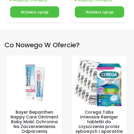
Magazyn: Dostępny
Magazyn: Dostępny
Wybierz opcje
Wybierz opcje
Co Nowego W Ofercie?
Bayer Bepanthen
Corega Tabs
Nappy Care Ointment
Intensive Reiniger
Baby Maść Ochronna
tabletki do
Na Zaczerwienienia
czyszczenia protez
Odparzenia
zębowych i aparatów