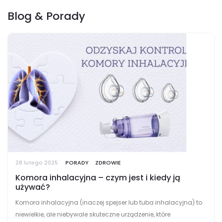
Blog & Porady
28 lutego 2025
PORADY
ZDROWIE
Komora inhalacyjna – czym jest i kiedy ją
używać?
Komora inhalacyjna (inaczej spejser lub tuba inhalacyjna) to
niewielkie, ale niebywale skuteczne urządzenie, które