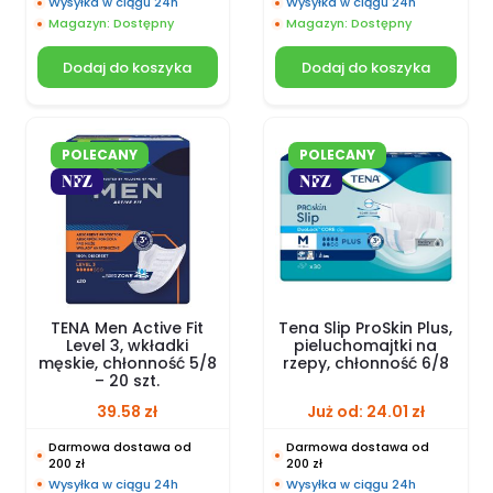
Wysyłka w ciągu 24h
Wysyłka w ciągu 24h
Magazyn: Dostępny
Magazyn: Dostępny
Dodaj do koszyka
Dodaj do koszyka
POLECANY
POLECANY
TENA Men Active Fit
Tena Slip ProSkin Plus,
Level 3, wkładki
pieluchomajtki na
męskie, chłonność 5/8
rzepy, chłonność 6/8
– 20 szt.
39.58
zł
Już od:
24.01
zł
Darmowa dostawa od
Darmowa dostawa od
200 zł
200 zł
Wysyłka w ciągu 24h
Wysyłka w ciągu 24h