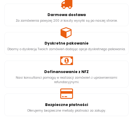
Darmowa dostawa
Za zamówienia powyżej 200 zł koszty wysyłki są po naszej stronie.
Dyskretne pakowanie
Dbamy o dyskrecję Twoich zamówień dodając opcje dyskretnego pakowania.
Dofinansowanie z NFZ
Nasi konsultanci pomogą w realizacji zamówień z uprawnieniami
refundacyjnymi.
Bezpieczne płatności
Oferujemy bezpieczne metody płatności za zakupy.