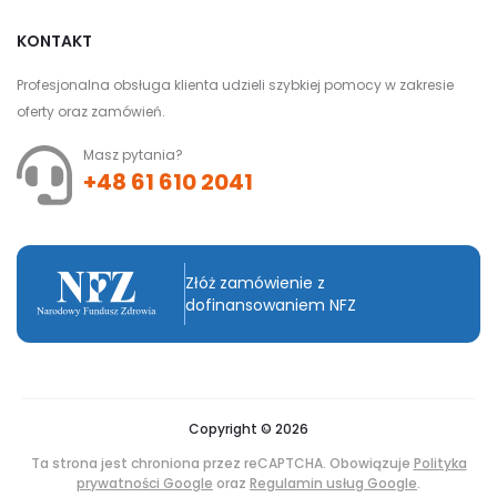
KONTAKT
Profesjonalna obsługa klienta udzieli szybkiej pomocy w zakresie
oferty oraz zamówień.
Masz pytania?
+48 61 610 2041
Złóż zamówienie z
dofinansowaniem NFZ
Copyright © 2026
Ta strona jest chroniona przez reCAPTCHA. Obowiązuje
Polityka
prywatności Google
oraz
Regulamin usług Google
.