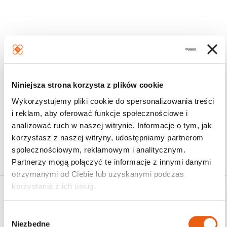
Polecane Marki
Niniejsza strona korzysta z plików cookie
Wykorzystujemy pliki cookie do spersonalizowania treści
i reklam, aby oferować funkcje społecznościowe i
analizować ruch w naszej witrynie. Informacje o tym, jak
korzystasz z naszej witryny, udostępniamy partnerom
społecznościowym, reklamowym i analitycznym.
Partnerzy mogą połączyć te informacje z innymi danymi
otrzymanymi od Ciebie lub uzyskanymi podczas
korzystania z ich usług.
Promocje
W
Niezbędne
y