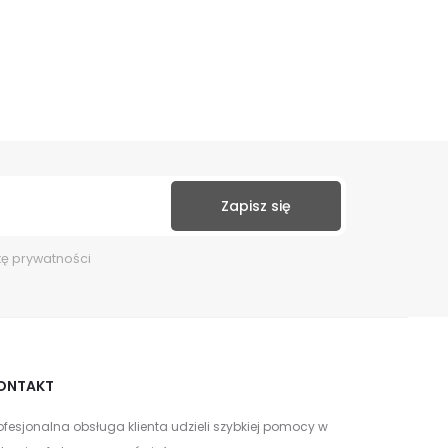
kę prywatności
ONTAKT
ofesjonalna obsługa klienta udzieli szybkiej pomocy w