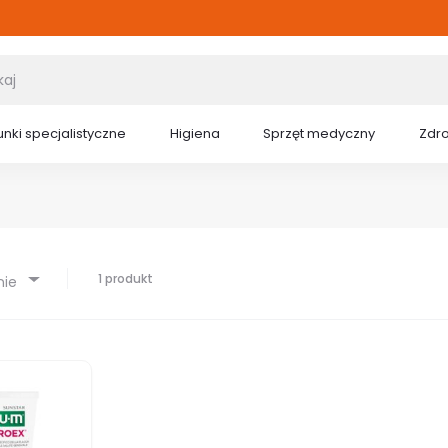
nki specjalistyczne
Higiena
Sprzęt medyczny
Zdr
1 produkt
nie