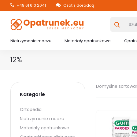
+48 61 610 2041
Czat z doradcą
Nietrzymanie moczu
Materiały opatrunkowe
Opatru
12%
Domyślne sortowa
Kategorie
Ortopedia
Nietrzymanie moczu
Materiały opatrunkowe