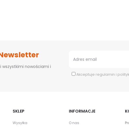
 Newsletter
i wszystkimi nowościami i
Akceptuje
regulamin
i
polity
SKLEP
INFORMACJE
K
Wysyłka
O nas
Pr