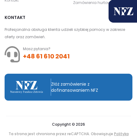
Kontakt
Zamówienia hurtowe
KONTAKT
Profesjonalna obsługa klienta udzieli szybkiej pomocy w zakresie
oferty oraz zamówień.
Masz pytania?
+48 61 610 2041
Złóż zamówienie z
dofinansowaniem NFZ
Copyright © 2026
Ta strona jest chroniona przez reCAPTCHA. Obowiązuje
Polityka