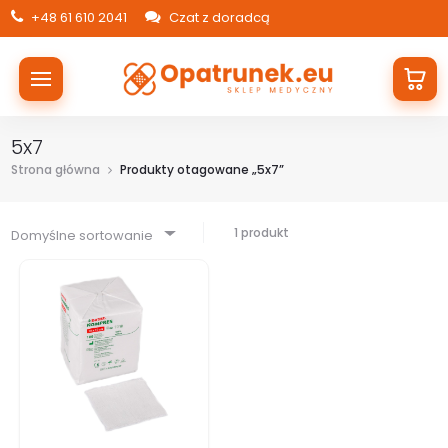
+48 61 610 2041
Czat z doradcą
5x7
Strona główna
Produkty otagowane „5x7”
1 produkt
Domyślne sortowanie