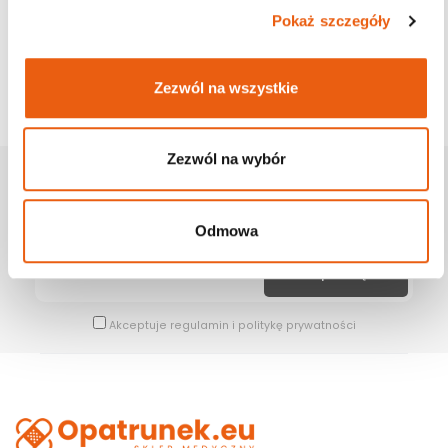
Pokaż szczegóły
Zezwól na wszystkie
Zezwól na wybór
Zapisz Się Na Newsletter
Bądź na bieżąco z naszymi wszystkimi nowościami i promocjami.
Odmowa
Akceptuje
regulamin
i
politykę prywatności