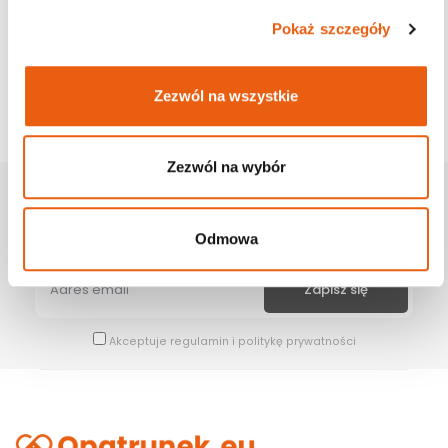
Pokaż szczegóły
Zezwól na wszystkie
Zezwól na wybór
Zapisz Się Na Newsletter
Bądź na bieżąco z naszymi wszystkimi nowościami i promocjami.
Odmowa
Akceptuje
regulamin
i
politykę prywatności