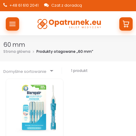
+48 61 610 2041
Czat z doradcą
60 mm
Strona główna
Produkty otagowane „60 mm”
1 produkt
Domyślne sortowanie