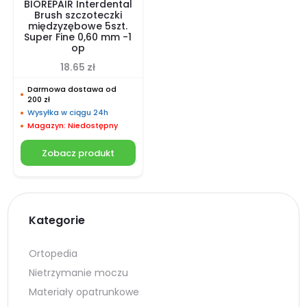
BIOREPAIR Interdental
Brush szczoteczki
międzyzębowe 5szt.
Super Fine 0,60 mm -1
op
18.65
zł
Darmowa dostawa od
200 zł
Wysyłka w ciągu 24h
Magazyn: Niedostępny
Zobacz produkt
Kategorie
Ortopedia
Nietrzymanie moczu
Materiały opatrunkowe