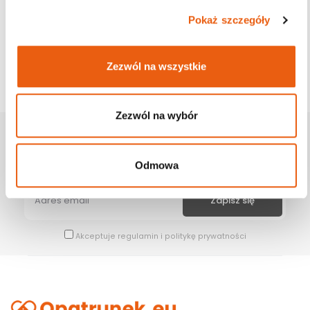
Pokaż szczegóły
Zezwól na wszystkie
Zezwól na wybór
Zapisz Się Na Newsletter
Bądź na bieżąco z naszymi wszystkimi nowościami i promocjami.
Odmowa
Akceptuje
regulamin
i
politykę prywatności