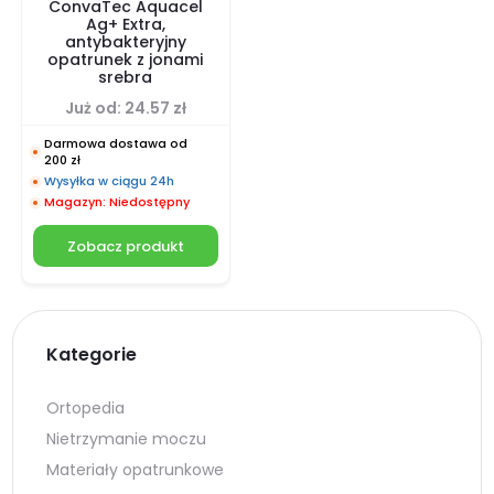
ConvaTec Aquacel
Ag+ Extra,
antybakteryjny
opatrunek z jonami
srebra
Już od:
24.57
zł
Darmowa dostawa od
200 zł
Wysyłka w ciągu 24h
Magazyn: Niedostępny
Zobacz produkt
Kategorie
Ortopedia
Nietrzymanie moczu
Materiały opatrunkowe