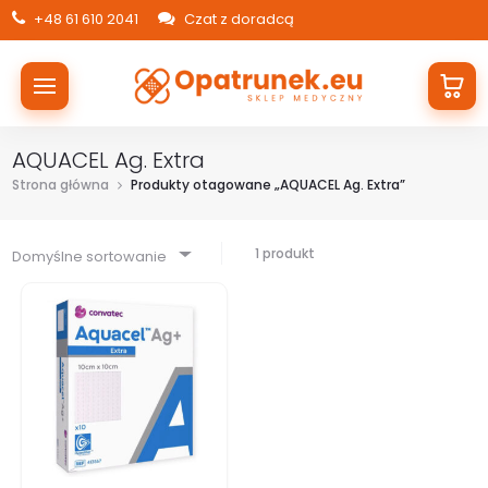
+48 61 610 2041
Czat z doradcą
AQUACEL Ag. Extra
Strona główna
Produkty otagowane „AQUACEL Ag. Extra”
1 produkt
Domyślne sortowanie