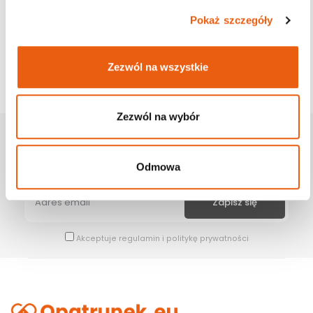
Pokaż szczegóły
Zezwól na wszystkie
Zezwól na wybór
Zapisz Się Na Newsletter
Bądź na bieżąco z naszymi wszystkimi nowościami i promocjami.
Odmowa
Akceptuje
regulamin
i
politykę prywatności