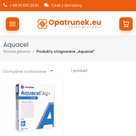
+48 61 610 2041
Czat z doradcą
Aquacel
Strona główna
Produkty otagowane „Aquacel”
1 produkt
Domyślne sortowanie