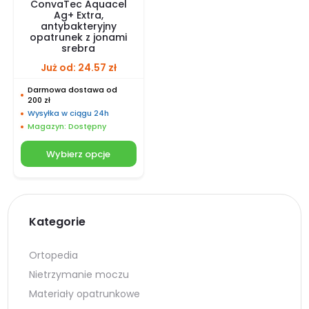
ConvaTec Aquacel
Ag+ Extra,
antybakteryjny
opatrunek z jonami
srebra
Już od:
24.57
zł
Darmowa dostawa od
200 zł
Wysyłka w ciągu 24h
Magazyn: Dostępny
Wybierz opcje
Kategorie
Ortopedia
Nietrzymanie moczu
Materiały opatrunkowe