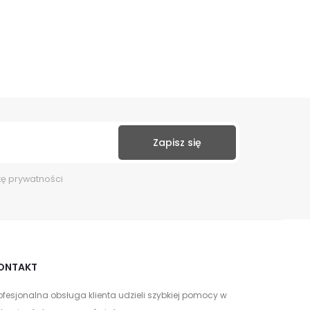
kę prywatności
ONTAKT
ofesjonalna obsługa klienta udzieli szybkiej pomocy w