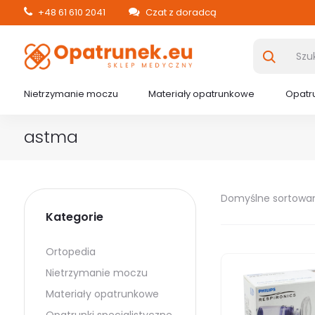
+48 61 610 2041
Czat z doradcą
Nietrzymanie moczu
Materiały opatrunkowe
Opatru
astma
Domyślne sortowa
Kategorie
Ortopedia
Nietrzymanie moczu
Materiały opatrunkowe