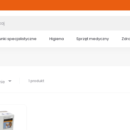
nki specjalistyczne
Higiena
Sprzęt medyczny
Zdr
1 produkt
nie