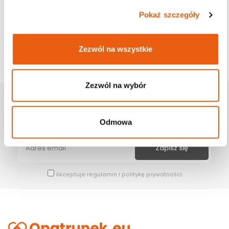
Pokaż szczegóły
Zezwól na wszystkie
Zezwól na wybór
Zapisz Się Na Newsletter
Bądź na bieżąco z naszymi wszystkimi nowościami i promocjami.
Odmowa
Akceptuje
regulamin
i
politykę prywatności