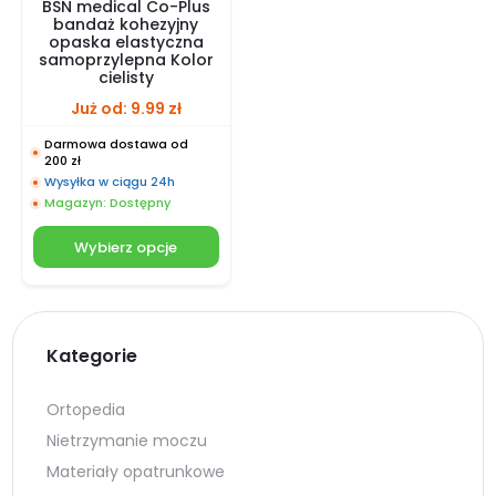
BSN medical Co-Plus
bandaż kohezyjny
opaska elastyczna
samoprzylepna Kolor
cielisty
Już od:
9.99
zł
Darmowa dostawa od
200 zł
Wysyłka w ciągu 24h
Magazyn: Dostępny
Wybierz opcje
Kategorie
Ortopedia
Nietrzymanie moczu
Materiały opatrunkowe