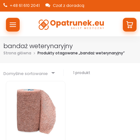
+48 61 610 2041
Czat z doradcą
bandaż weterynaryjny
Strona główna
Produkty otagowane „bandaż weterynaryjny”
1 produkt
Domyślne sortowanie