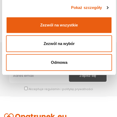
Pokaż szczegóły
Zezwól na wszystkie
Zezwól na wybór
Zapisz Się Na Newsletter
Bądź na bieżąco z naszymi wszystkimi nowościami i promocjami.
Odmowa
Akceptuje
regulamin
i
politykę prywatności