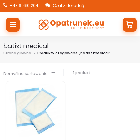
+48 61 610 2041
Czat z doradcą
batist medical
Strona główna
Produkty otagowane „batist medical”
1 produkt
Domyślne sortowanie