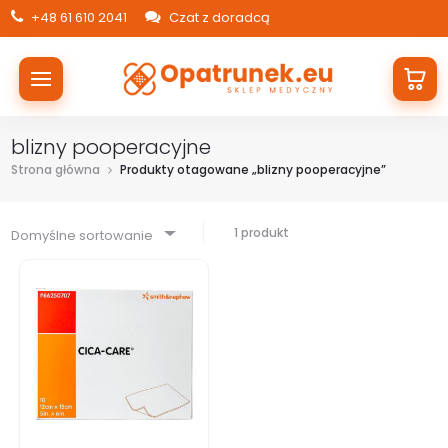
+48 61 610 2041
Czat z doradcą
blizny pooperacyjne
Strona główna
Produkty otagowane „blizny pooperacyjne”
1 produkt
Domyślne sortowanie