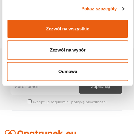
Pokaż szczegóły
Zezwól na wszystkie
Zezwól na wybór
Zapisz Się Na Newsletter
Bądź na bieżąco z naszymi wszystkimi nowościami i promocjami.
Odmowa
Akceptuje
regulamin
i
politykę prywatności