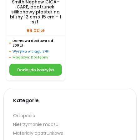
Smith Nephew CICA-
CARE, opatrunek
silikonowy plaster na
blizny 12 cm x 15 cm – 1
szt.
96.00
zł
Darmowa dostawa od
200 zł
Wysyłka w ciągu 24h
Magazyn: Dostępny
Dodaj do koszyka
Kategorie
Ortopedia
Nietrzymanie moczu
Materiały opatrunkowe