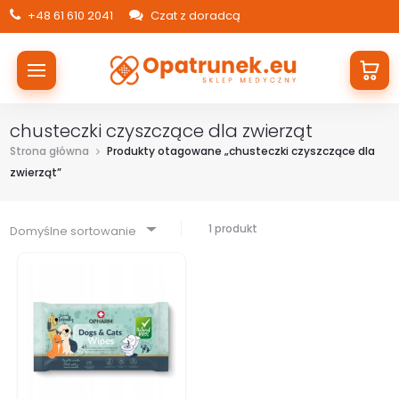
+48 61 610 2041
Czat z doradcą
chusteczki czyszczące dla zwierząt
Strona główna
Produkty otagowane „chusteczki czyszczące dla
zwierząt”
1 produkt
Domyślne sortowanie