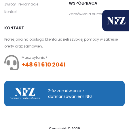
WSPÓŁPRACA
Zwroty i reklamacje
Kontakt
Zamówienia hurtowe
KONTAKT
Profesjonalna obsługa klienta udzieli szybkiej pomocy w zakresie
oferty oraz zamówień.
Masz pytania?
+48 61 610 2041
Złóż zamówienie z
dofinansowaniem NFZ
Copyright © 2026