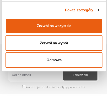
Pokaż szczegóły
Zezwól na wszystkie
Zezwól na wybór
Zapisz Się Na Newsletter
Odmowa
Bądź na bieżąco z naszymi wszystkimi nowościami i promocjami.
Akceptuje
regulamin
i
politykę prywatności