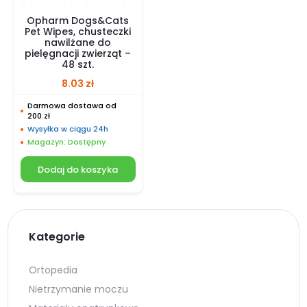
Opharm Dogs&Cats
Pet Wipes, chusteczki
nawilżane do
pielęgnacji zwierząt –
48 szt.
8.03
zł
Darmowa dostawa od
200 zł
Wysyłka w ciągu 24h
Magazyn: Dostępny
Dodaj do koszyka
Kategorie
Ortopedia
Nietrzymanie moczu