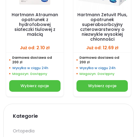
Hartmann Atrauman
Hartmann Zetuvit Plus,
opatrunek z
opatrunek
hydrofobowej
superabsorbcyjny
siateczki tiulowej z
czterowarstwowy o
maścią
niezwykle wysokiej
chłonności
Już od:
2.10
zł
Już od:
12.69
zł
Darmowa dostawa od
Darmowa dostawa od
200 zł
200 zł
Wysyłka w ciągu 24h
Wysyłka w ciągu 24h
Magazyn: Dostępny
Magazyn: Dostępny
Wybierz opcje
Wybierz opcje
Kategorie
Ortopedia