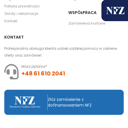
Polityka prywatności
WSPÓŁPRACA
Zwroty i reklamacje
Kontakt
Zamówienia hurtowe
KONTAKT
Profesjonalna obsługa klienta udzieli szybkiej pomocy w zakresie
oferty oraz zamówień.
Masz pytania?
+48 61 610 2041
Złóż zamówienie z
dofinansowaniem NFZ