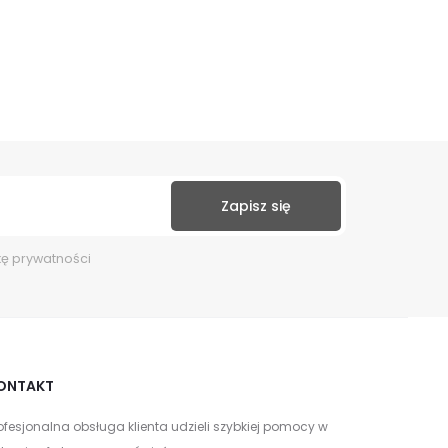
kę prywatności
ONTAKT
ofesjonalna obsługa klienta udzieli szybkiej pomocy w