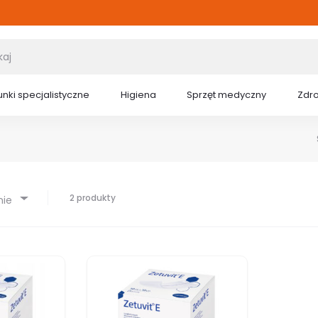
nki specjalistyczne
Higiena
Sprzęt medyczny
Zdr
2 produkty
nie