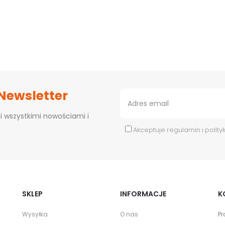
 Newsletter
i wszystkimi nowościami i
Akceptuje
regulamin
i
polity
SKLEP
INFORMACJE
K
Wysyłka
O nas
Pr