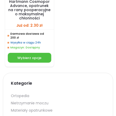
Hartmann Cosmopor
Advance, opatrunek
na rany pooperacyjne
o maksymalnej
chłonności
Już od:
2.30
zł
Darmowa dostawa od
200 zł
Wysyłka w ciągu 24h
Magazyn: Dostępny
Wybierz opcje
Kategorie
Ortopedia
Nietrzymanie moczu
Materiały opatrunkowe