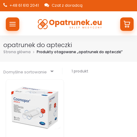
+48 61 610 2041
Czat z doradcą
opatrunek do apteczki
Strona główna
Produkty otagowane „opatrunek do apteczki”
1 produkt
Domyślne sortowanie