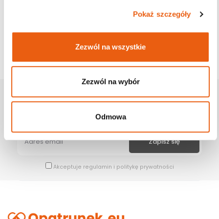
Pokaż szczegóły
Zezwól na wszystkie
Zezwól na wybór
Zapisz Się Na Newsletter
Bądź na bieżąco z naszymi wszystkimi nowościami i promocjami.
Odmowa
Akceptuje
regulamin
i
politykę prywatności