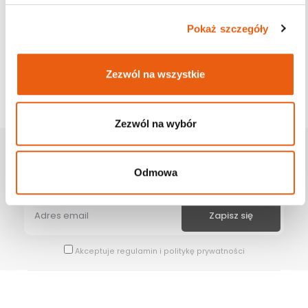
Pokaż szczegóły
Zezwól na wszystkie
Zezwól na wybór
Zapisz Się Na Newsletter
Odmowa
Bądź na bieżąco z naszymi wszystkimi nowościami i promocjami.
Akceptuje
regulamin
i
politykę prywatności