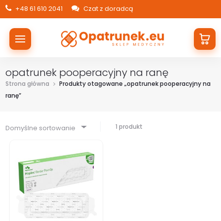
+48 61 610 2041
Czat z doradcą
opatrunek pooperacyjny na ranę
Strona główna
Produkty otagowane „opatrunek pooperacyjny na
ranę”
1 produkt
Domyślne sortowanie