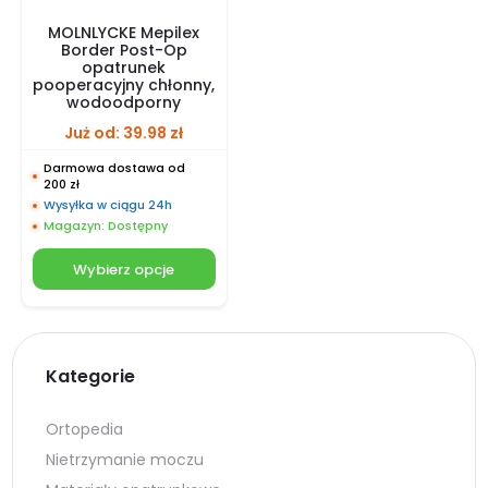
MOLNLYCKE Mepilex
Border Post-Op
opatrunek
pooperacyjny chłonny,
wodoodporny
Już od:
39.98
zł
Darmowa dostawa od
200 zł
Wysyłka w ciągu 24h
Magazyn: Dostępny
Wybierz opcje
Kategorie
Ortopedia
Nietrzymanie moczu