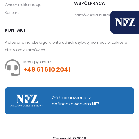
WSPÓŁPRACA
Zwroty i reklamacje
Kontakt
Zamówienia hurtowe
KONTAKT
Profesjonalna obsługa klienta udzieli szybkiej pomocy w zakresie
oferty oraz zamówień.
Masz pytania?
+48 61 610 2041
Złóż zamówienie z
dofinansowaniem NFZ
Copyright © 2026