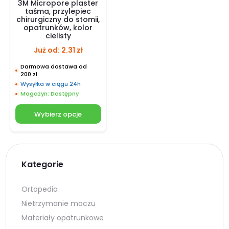
3M Micropore plaster
taśma, przylepiec
chirurgiczny do stomii,
opatrunków, kolor
cielisty
Już od:
2.31
zł
Darmowa dostawa od
200 zł
Wysyłka w ciągu 24h
Magazyn: Dostępny
Wybierz opcje
Kategorie
Ortopedia
Nietrzymanie moczu
Materiały opatrunkowe