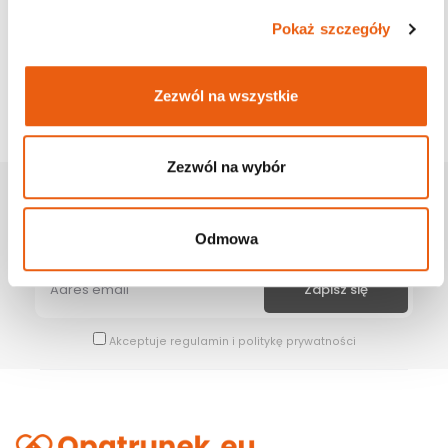
Pokaż szczegóły
Zezwól na wszystkie
Zezwól na wybór
Zapisz Się Na Newsletter
Bądź na bieżąco z naszymi wszystkimi nowościami i promocjami.
Odmowa
Akceptuje
regulamin
i
politykę prywatności