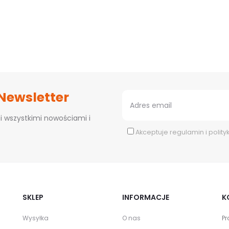
 Newsletter
i wszystkimi nowościami i
Akceptuje
regulamin
i
polity
SKLEP
INFORMACJE
K
Wysyłka
O nas
Pr