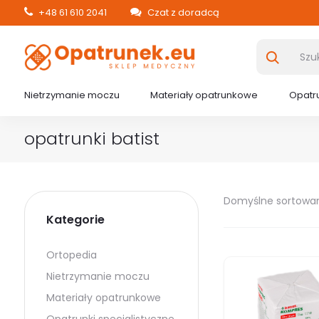
+48 61 610 2041
Czat z doradcą
Nietrzymanie moczu
Materiały opatrunkowe
Opatru
opatrunki batist
Domyślne sortowa
Kategorie
Ortopedia
Nietrzymanie moczu
Materiały opatrunkowe