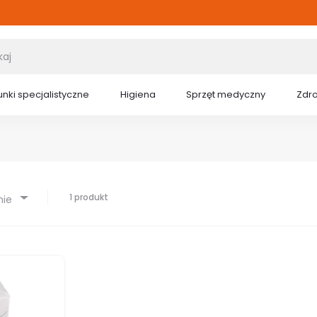
nki specjalistyczne
Higiena
Sprzęt medyczny
Zdr
1 produkt
nie