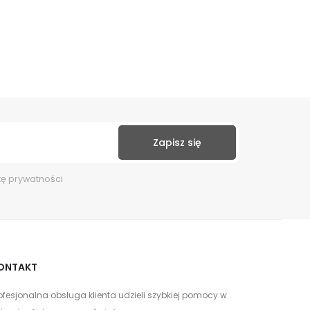
kę prywatności
ONTAKT
ofesjonalna obsługa klienta udzieli szybkiej pomocy w