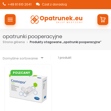
+48 61 610 2041
Czat z doradcą
opatrunki pooperacyjne
Strona główna
Produkty otagowane „opatrunki pooperacyjne”
1 produkt
Domyślne sortowanie
POLECANY