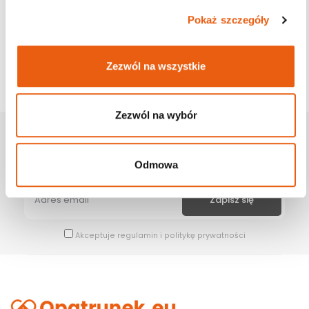
Pokaż szczegóły
Zezwól na wszystkie
Zezwól na wybór
Zapisz Się Na Newsletter
Bądź na bieżąco z naszymi wszystkimi nowościami i promocjami.
Odmowa
Akceptuje
regulamin
i
politykę prywatności