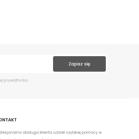
kę prywatności
ONTAKT
ofesjonalna obsługa klienta udzieli szybkiej pomocy w