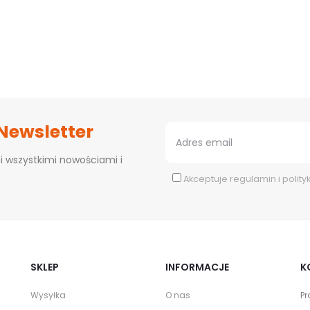
 Newsletter
i wszystkimi nowościami i
Akceptuje
regulamin
i
polity
SKLEP
INFORMACJE
K
Wysyłka
O nas
Pr