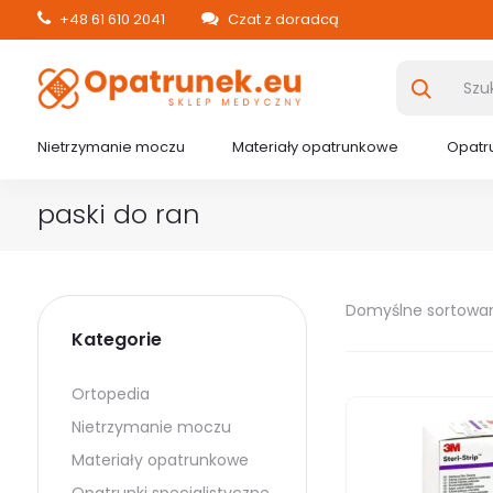
+48 61 610 2041
Czat z doradcą
Nietrzymanie moczu
Materiały opatrunkowe
Opatru
paski do ran
Domyślne sortowa
Kategorie
Ortopedia
Nietrzymanie moczu
Materiały opatrunkowe