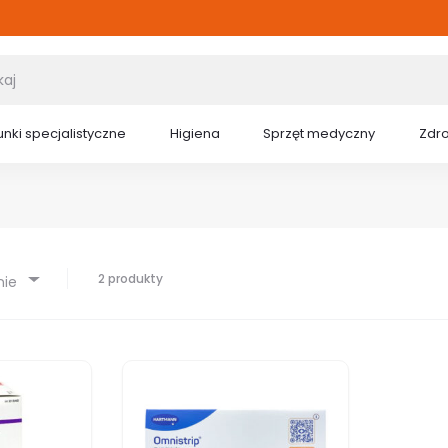
nki specjalistyczne
Higiena
Sprzęt medyczny
Zdr
2 produkty
nie