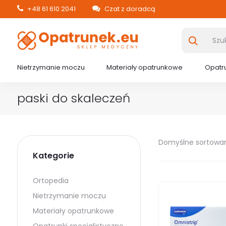
+48 61 610 2041
Czat z doradcą
Nietrzymanie moczu
Materiały opatrunkowe
Opatru
paski do skaleczeń
Domyślne sortowa
Kategorie
Ortopedia
Nietrzymanie moczu
Materiały opatrunkowe