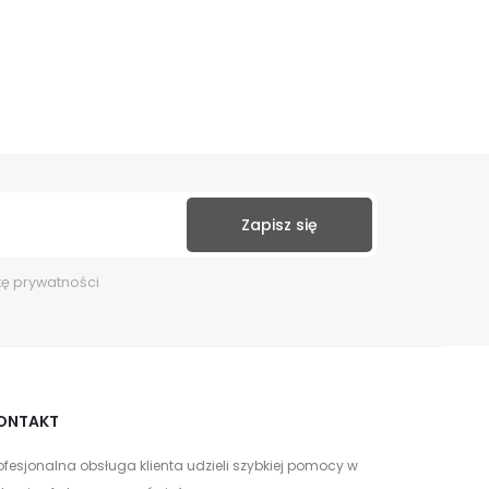
kę prywatności
ONTAKT
ofesjonalna obsługa klienta udzieli szybkiej pomocy w