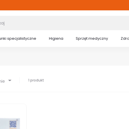
nki specjalistyczne
Higiena
Sprzęt medyczny
Zdr
1 produkt
nie