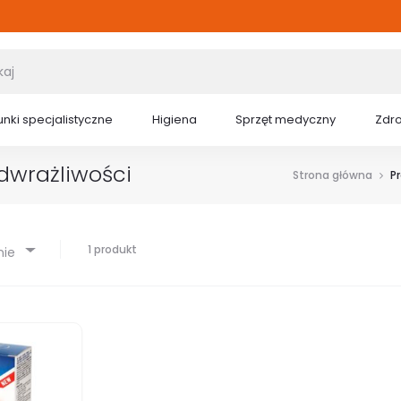
nki specjalistyczne
Higiena
Sprzęt medyczny
Zdr
dwrażliwości
Strona główna
P
1 produkt
nie