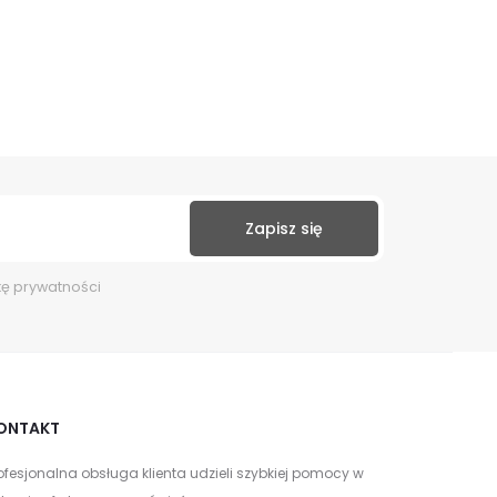
kę prywatności
ONTAKT
ofesjonalna obsługa klienta udzieli szybkiej pomocy w