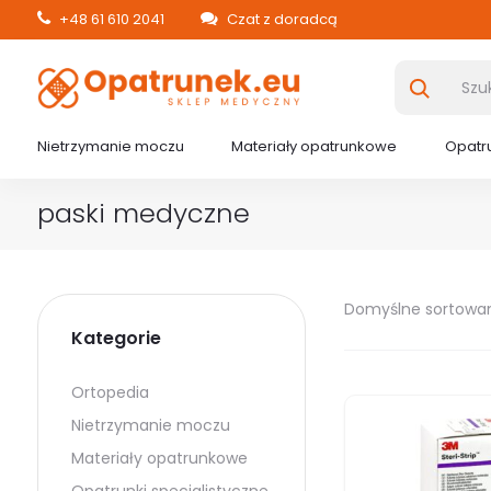
+48 61 610 2041
Czat z doradcą
Nietrzymanie moczu
Materiały opatrunkowe
Opatru
paski medyczne
Domyślne sortowa
Kategorie
Ortopedia
Nietrzymanie moczu
Materiały opatrunkowe