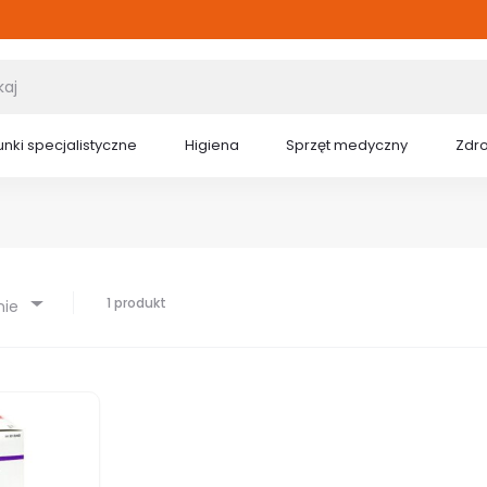
nki specjalistyczne
Higiena
Sprzęt medyczny
Zdr
1 produkt
nie