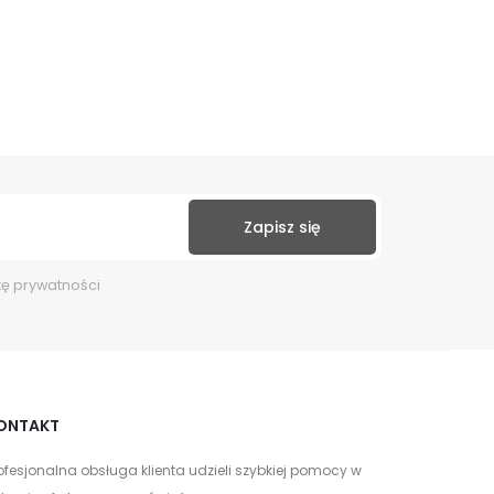
kę prywatności
ONTAKT
ofesjonalna obsługa klienta udzieli szybkiej pomocy w