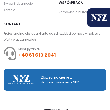
WSPÓŁPRACA
Zwroty i reklamacje
Kontakt
Zamówienia hurtowe
KONTAKT
Profesjonalna obsługa klienta udzieli szybkiej pomocy w zakresie
oferty oraz zamówień.
Masz pytania?
+48 61 610 2041
Złóż zamówienie z
dofinansowaniem NFZ
Copyright © 2026