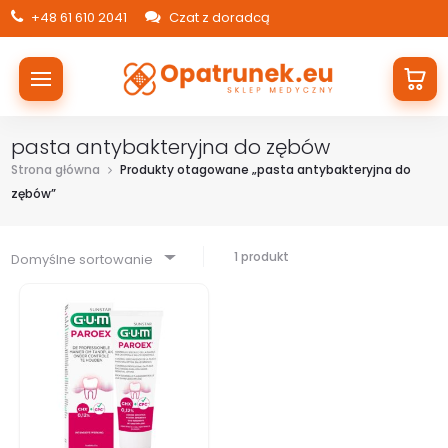
+48 61 610 2041
Czat z doradcą
pasta antybakteryjna do zębów
Strona główna
Produkty otagowane „pasta antybakteryjna do
zębów”
1 produkt
Domyślne sortowanie