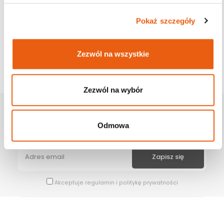
Pokaż szczegóły
Zezwól na wszystkie
Zezwól na wybór
Zapisz Się Na Newsletter
Odmowa
Bądź na bieżąco z naszymi wszystkimi nowościami i promocjami.
Akceptuje
regulamin
i
politykę prywatności