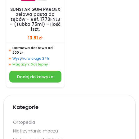
SUNSTAR GUM PAROEX
żelowa pasta do
zębów – Ref. 1770FNLB
– (Tubka 75ml) – Ilość
1szt.
13.81
zł
Darmowa dostawa od
200 zł
Wysyłka w ciągu 24h
Magazyn: Dostępny
Dodaj do koszyka
Kategorie
Ortopedia
Nietrzymanie moczu