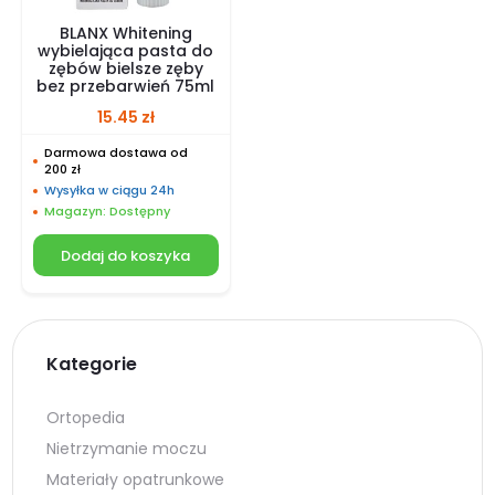
BLANX Whitening
wybielająca pasta do
zębów bielsze zęby
bez przebarwień 75ml
15.45
zł
Darmowa dostawa od
200 zł
Wysyłka w ciągu 24h
Magazyn: Dostępny
Dodaj do koszyka
Kategorie
Ortopedia
Nietrzymanie moczu
Materiały opatrunkowe