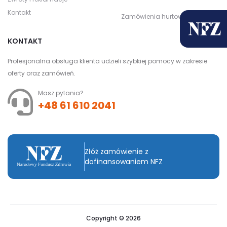
Kontakt
Zamówienia hurtowe
KONTAKT
Profesjonalna obsługa klienta udzieli szybkiej pomocy w zakresie
oferty oraz zamówień.
Masz pytania?
+48 61 610 2041
Złóż zamówienie z
dofinansowaniem NFZ
Copyright © 2026