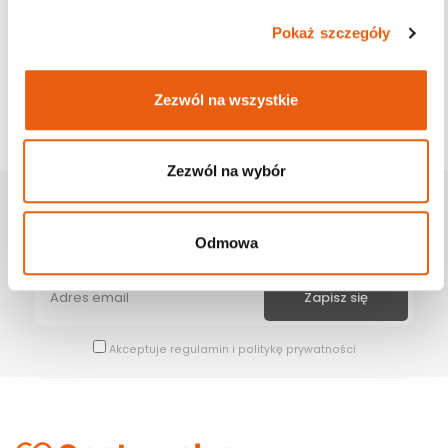
Pokaż szczegóły
Zezwól na wszystkie
Zezwól na wybór
Zapisz Się Na Newsletter
Odmowa
Bądź na bieżąco z naszymi wszystkimi nowościami i promocjami.
Akceptuje
regulamin
i
politykę prywatności