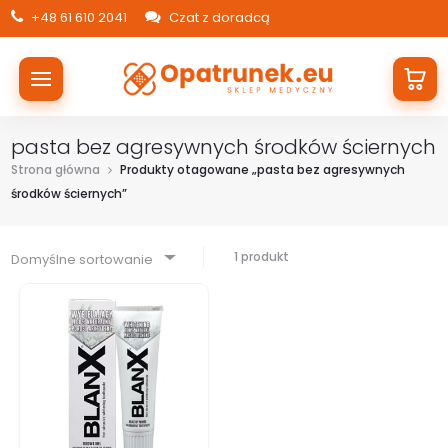
+48 61 610 2041
Czat z doradcą
pasta bez agresywnych środków ściernych
Strona główna
Produkty otagowane „pasta bez agresywnych
środków ściernych”
1 produkt
Domyślne sortowanie